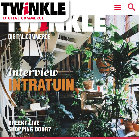
Twinkle
Hoofdmenu
|
Digital
Commerce