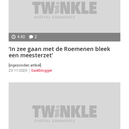
4:40
2
Praktijkervaring
‘In zee gaan met de Roemenen bleek
een meesterzet’
[ingezonden artikel]
23-11-2020
Gastblogger