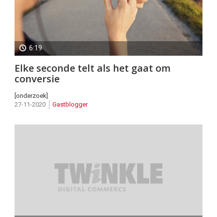
6:19
Elke seconde telt als het gaat om
conversie
[onderzoek]
27-11-2020
Gastblogger