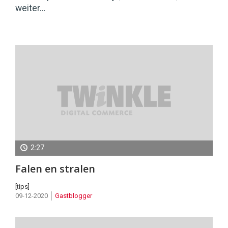
weiter…
2:27
Conversietip
Falen en stralen
[tips]
09-12-2020
Gastblogger