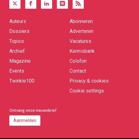
Auteurs
Abonneren
Quick
links
Dossiers
Adverteren
Topics
Vacatures
Archief
Kennisbank
Magazine
Colofon
Events
Contact
Twinkle100
Privacy & cookies
Cookie settings
Ontvang onze nieuwsbrief
Aanmelden