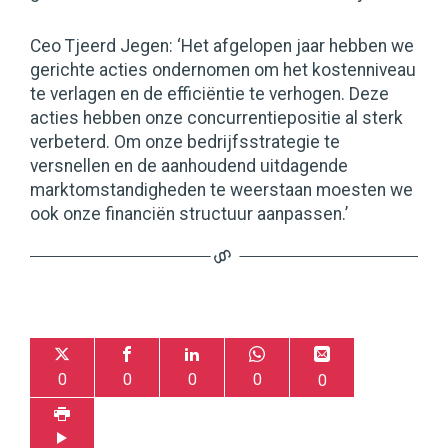
Ceo Tjeerd Jegen: ‘Het afgelopen jaar hebben we
gerichte acties ondernomen om het kostenniveau
te verlagen en de efficiëntie te verhogen. Deze
acties hebben onze concurrentiepositie al sterk
verbeterd. Om onze bedrijfsstrategie te
versnellen en de aanhoudend uitdagende
marktomstandigheden te weerstaan moesten we
ook onze financiën structuur aanpassen.’
0
0
0
0
0