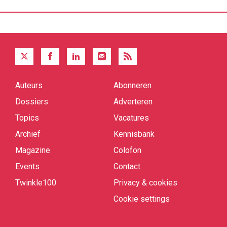
Auteurs
Abonneren
Quick
links
Dossiers
Adverteren
Topics
Vacatures
Archief
Kennisbank
Magazine
Colofon
Events
Contact
Twinkle100
Privacy & cookies
Cookie settings