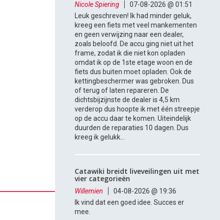
Nicole Spiering
07-08-2026 @ 01:51
Leuk geschreven! Ik had minder geluk,
kreeg een fiets met veel mankementen
en geen verwijzing naar een dealer,
zoals beloofd. De accu ging niet uit het
frame, zodat ik die niet kon opladen
omdat ik op de 1ste etage woon en de
fiets dus buiten moet opladen. Ook de
kettingbeschermer was gebroken. Dus
of terug of laten repareren. De
dichtsbijzijnste de dealer is 4,5 km
verderop dus hoopte ik met één streepje
op de accu daar te komen. Uiteindelijk
duurden de reparaties 10 dagen. Dus
kreeg ik gelukk...
Catawiki breidt liveveilingen uit met
vier categorieën
Willemien
04-08-2026 @ 19:36
Ik vind dat een goed idee. Succes er
mee.