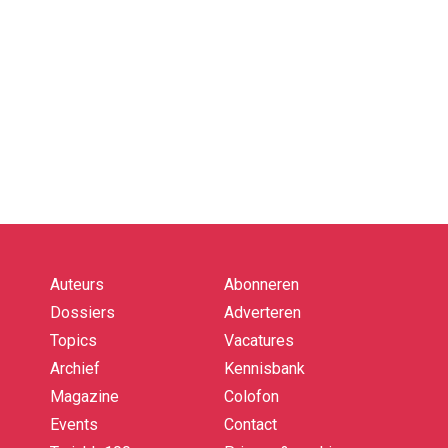
Auteurs
Abonneren
Quick
links
Dossiers
Adverteren
Topics
Vacatures
Archief
Kennisbank
Magazine
Colofon
Events
Contact