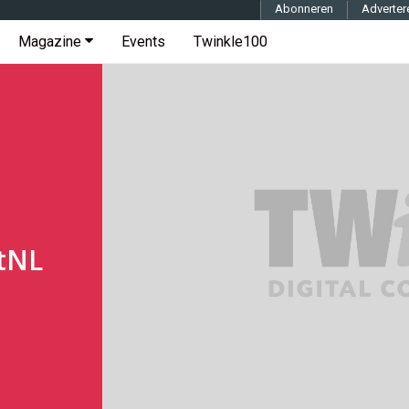
Abonneren
Adverter
Magazine
Events
Twinkle100
stNL