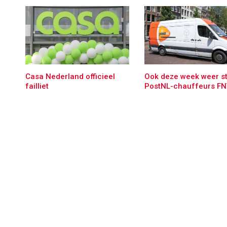
Casa Nederland officieel
Ook deze week weer s
failliet
PostNL-chauffeurs F