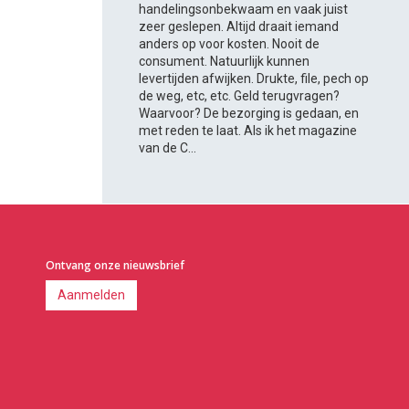
handelingsonbekwaam en vaak juist
zeer geslepen. Altijd draait iemand
anders op voor kosten. Nooit de
consument. Natuurlijk kunnen
levertijden afwijken. Drukte, file, pech op
de weg, etc, etc. Geld terugvragen?
Waarvoor? De bezorging is gedaan, en
met reden te laat. Als ik het magazine
van de C...
Ontvang onze nieuwsbrief
Aanmelden