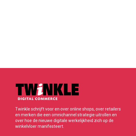
Twinkle schrijft voor en over online shops, over retailers
en merken die een omnichannel strategie uitrollen en
over hoe de nieuwe digitale werkelijkheid zich op de
winkelvloer manifesteert.