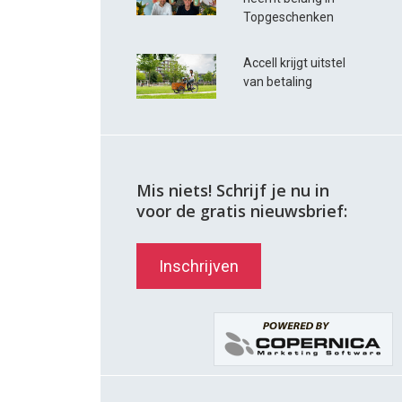
Topgeschenken
Accell krijgt uitstel
van betaling
Mis niets! Schrijf je nu in
voor de gratis nieuwsbrief:
Inschrijven