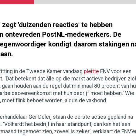
zegt 'duizenden reacties' te hebben
an ontevreden PostNL-medewerkers. De
egenwoordiger kondigt daarom stakingen n
aan.
zitting in de Tweede Kamer vandaag
pleitte
FNV voor een
. 'Dat betekent dat álle op die markt actieve bedrijven zic
 gaan houden aan de regel dat minimaal 80 procent van h
rbeidsovereenkomst met hun bedrijf moet hebben.' Wie
, moet flink beboet worden, aldus de vakbond.
rhandelaar Ger Deleij staan de eerste acties gepland na
Volhardt het bedrijf in haar standpunt, dan kan het een
aand tegemoet zien, zoveel is zeker’, verklaart de FNV'er