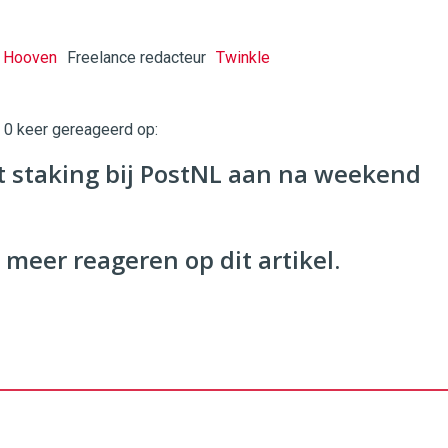
n Hooven
Freelance redacteur
Twinkle
t 0 keer gereageerd op:
twinklemagazine.nl
t staking bij PostNL aan na weekend
 meer reageren op dit artikel.