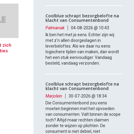
Coolblue schrapt bezorgbelofte na
klacht van Consumentenbond
Patmaniak
04-08-2026 @ 10:43
Ik ben het met je eens. Echter zijn wij
met z'n allen doorgeslagen in
 zich
leverbeloftes. Als we daar nu eens
ties
logischere tijden van maken, dan wordt
het een stuk eenvoudiger. Vandaag
besteld, vandaag verzonden.
Coolblue schrapt bezorgbelofte na
klacht van Consumentenbond
Marjolein
30-07-2026 @ 18:34
Die Consumentenbond zou eens
moeten beginnen met het opvoeden
van consumenten. Valt binnen de scope
toch? Altijd maar rechten claimen
zonder te wijzen op plichten. De
consument is niet debiel, niet