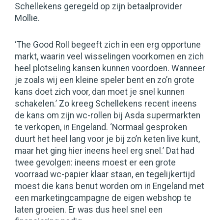
Schellekens geregeld op zijn betaalprovider
Mollie.
‘The Good Roll begeeft zich in een erg opportune
markt, waarin veel wisselingen voorkomen en zich
heel plotseling kansen kunnen voordoen. Wanneer
je zoals wij een kleine speler bent en zo’n grote
kans doet zich voor, dan moet je snel kunnen
schakelen.’ Zo kreeg Schellekens recent ineens
de kans om zijn wc-rollen bij Asda supermarkten
te verkopen, in Engeland. ‘Normaal gesproken
duurt het heel lang voor je bij zo’n keten live kunt,
maar het ging hier ineens heel erg snel.’ Dat had
twee gevolgen: ineens moest er een grote
voorraad wc-papier klaar staan, en tegelijkertijd
moest die kans benut worden om in Engeland met
een marketingcampagne de eigen webshop te
laten groeien. Er was dus heel snel een