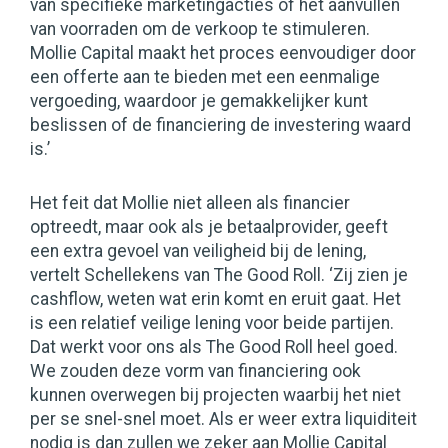
van specifieke marketingacties of het aanvullen
van voorraden om de verkoop te stimuleren.
Mollie Capital maakt het proces eenvoudiger door
een offerte aan te bieden met een eenmalige
vergoeding, waardoor je gemakkelijker kunt
beslissen of de financiering de investering waard
is.’
Het feit dat Mollie niet alleen als financier
optreedt, maar ook als je betaalprovider, geeft
een extra gevoel van veiligheid bij de lening,
vertelt Schellekens van The Good Roll. ‘Zij zien je
cashflow, weten wat erin komt en eruit gaat. Het
is een relatief veilige lening voor beide partijen.
Dat werkt voor ons als The Good Roll heel goed.
We zouden deze vorm van financiering ook
kunnen overwegen bij projecten waarbij het niet
per se snel-snel moet. Als er weer extra liquiditeit
nodig is dan zullen we zeker aan Mollie Capital