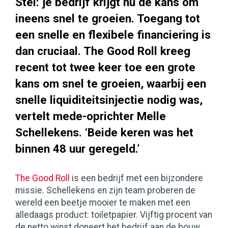
Stel: je bedrijf krijgt nu de kans om
ineens snel te groeien. Toegang tot
een snelle en flexibele financiering is
dan cruciaal. The Good Roll kreeg
recent tot twee keer toe een grote
kans om snel te groeien, waarbij een
snelle liquiditeitsinjectie nodig was,
vertelt mede-oprichter Melle
Schellekens. ‘Beide keren was het
binnen 48 uur geregeld.’
The Good Roll
is een bedrijf met een bijzondere
missie. Schellekens en zijn team proberen de
wereld een beetje mooier te maken met een
alledaags product: toiletpapier. Vijftig procent van
de netto winst doneert het bedrijf aan de bouw