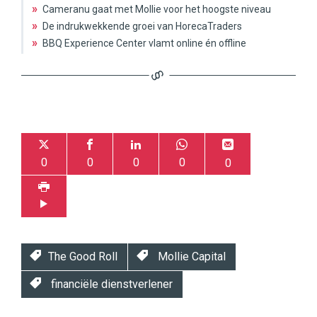
»
Cameranu gaat met Mollie voor het hoogste niveau
»
De indrukwekkende groei van HorecaTraders
»
BBQ Experience Center vlamt online én offline
0
0
0
0
0
The Good Roll
Mollie Capital
financiële dienstverlener