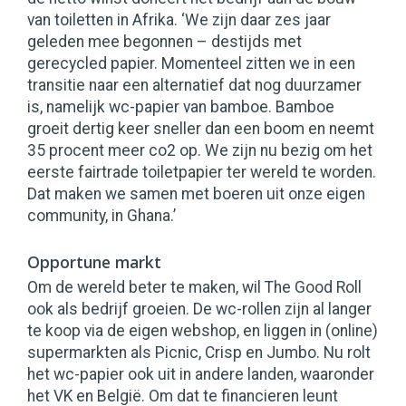
van toiletten in Afrika. ‘We zijn daar zes jaar
geleden mee begonnen – destijds met
gerecycled papier. Momenteel zitten we in een
transitie naar een alternatief dat nog duurzamer
is, namelijk wc-papier van bamboe. Bamboe
groeit dertig keer sneller dan een boom en neemt
35 procent meer co2 op. We zijn nu bezig om het
eerste fairtrade toiletpapier ter wereld te worden.
Dat maken we samen met boeren uit onze eigen
community, in Ghana.’
Opportune markt
Om de wereld beter te maken, wil The Good Roll
ook als bedrijf groeien. De wc-rollen zijn al langer
te koop via de eigen webshop, en liggen in (online)
supermarkten als Picnic, Crisp en Jumbo. Nu rolt
het wc-papier ook uit in andere landen, waaronder
het VK en België. Om dat te financieren leunt