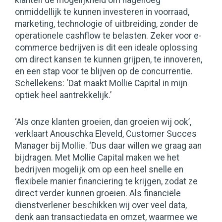
klanten de mogelijkheid om nagenoeg
onmiddellijk te kunnen investeren in voorraad,
marketing, technologie of uitbreiding, zonder de
operationele cashflow te belasten. Zeker voor e-
commerce bedrijven is dit een ideale oplossing
om direct kansen te kunnen grijpen, te innoveren,
en een stap voor te blijven op de concurrentie.
Schellekens: ‘Dat maakt Mollie Capital in mijn
optiek heel aantrekkelijk.’
‘Als onze klanten groeien, dan groeien wij ook’,
verklaart Anouschka Eleveld, Customer Succes
Manager bij Mollie. ‘Dus daar willen we graag aan
bijdragen. Met Mollie Capital maken we het
bedrijven mogelijk om op een heel snelle en
flexibele manier financiering te krijgen, zodat ze
direct verder kunnen groeien. Als financiële
dienstverlener beschikken wij over veel data,
denk aan transactiedata en omzet, waarmee we