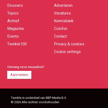
links
Dossiers
Adverteren
Topics
Vacatures
Archief
Kennisbank
Magazine
Colofon
Events
Contact
Twinkle100
Privacy & cookies
Cookie settings
Ontvang onze nieuwsbrief
Aanmelden
Twinkle is onderdeel van BBP Media B.V.
© 2026 Alle rechten voorbehouden