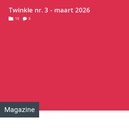
Twinkle nr. 3 - maart 2026
15
3
Magazine