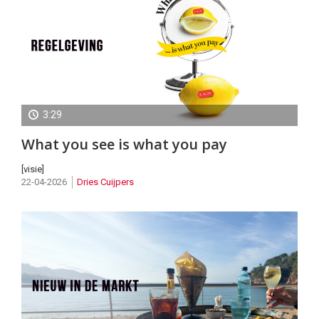
3:29
What you see is what you pay
[visie]
22-04-2026
Dries Cuijpers