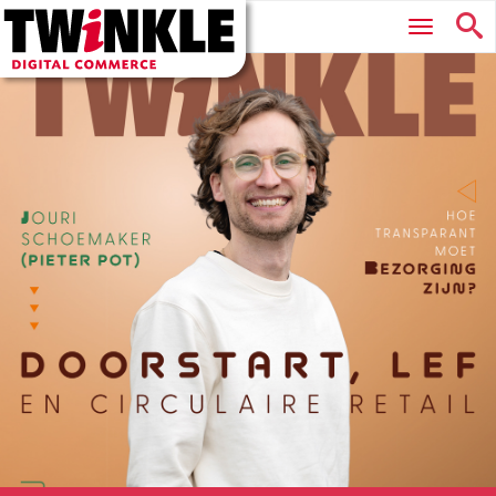
Twinkle
Hoofdmenu
|
Digital
Commerce