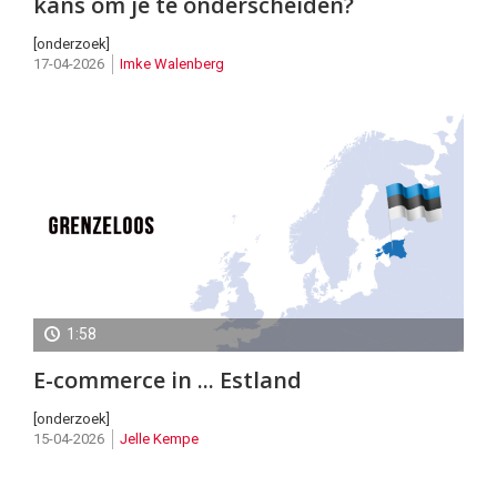
kans om je te onderscheiden?
[onderzoek]
17-04-2026
Imke Walenberg
1:58
E-commerce in ... Estland
[onderzoek]
15-04-2026
Jelle Kempe