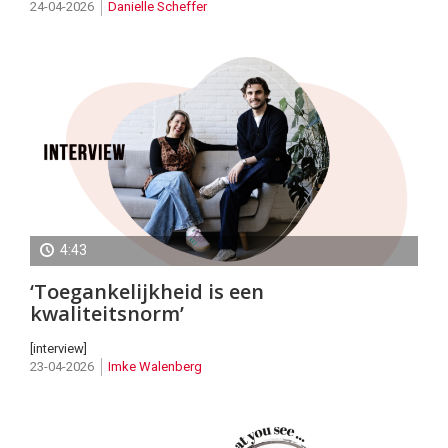
24-04-2026
Danielle Scheffer
4:43
‘Toegankelijkheid is een
kwaliteitsnorm’
[interview]
23-04-2026
Imke Walenberg