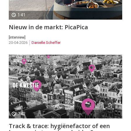
1:41
Nieuw in de markt: PicaPica
[interview]
20-04-2026
Danielle Scheffer
7:42
Track & trace: hygiënefactor of een