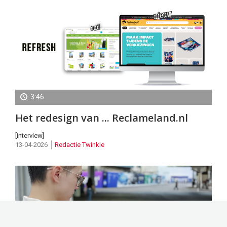
3:46
Het redesign van ... Reclameland.nl
[interview]
13-04-2026
Redactie Twinkle