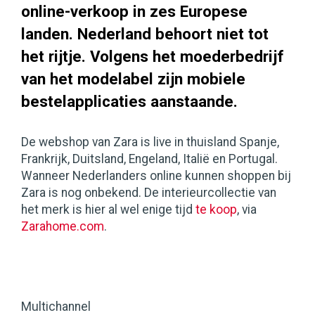
online-verkoop in zes Europese
landen. Nederland behoort niet tot
het rijtje. Volgens het moederbedrijf
van het modelabel zijn mobiele
bestelapplicaties aanstaande.
De webshop van Zara is live in thuisland Spanje,
Frankrijk, Duitsland, Engeland, Italië en Portugal.
Wanneer Nederlanders online kunnen shoppen bij
Zara is nog onbekend. De interieurcollectie van
het merk is hier al wel enige tijd
te koop
, via
Zarahome.com
.
Multichannel