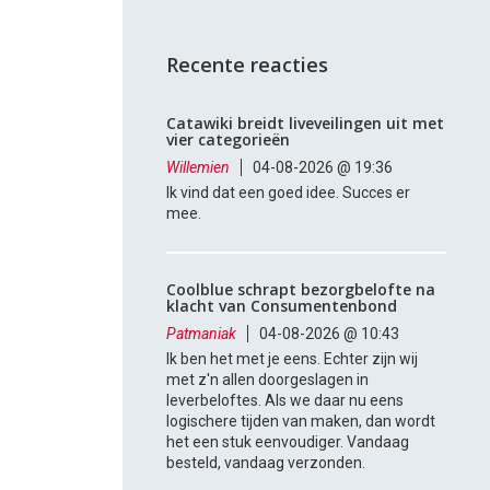
Recente reacties
Catawiki breidt liveveilingen uit met
vier categorieën
Willemien
04-08-2026 @ 19:36
Ik vind dat een goed idee. Succes er
mee.
Coolblue schrapt bezorgbelofte na
klacht van Consumentenbond
Patmaniak
04-08-2026 @ 10:43
Ik ben het met je eens. Echter zijn wij
met z'n allen doorgeslagen in
leverbeloftes. Als we daar nu eens
logischere tijden van maken, dan wordt
het een stuk eenvoudiger. Vandaag
besteld, vandaag verzonden.