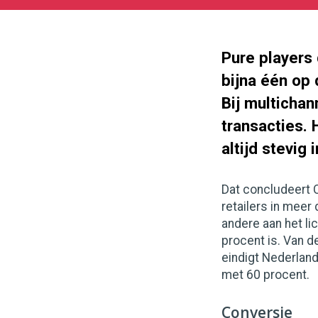
10-
01
1000
562
Pure players 
bijna één op 
Bij multichan
transacties.
altijd stevig i
Dat concludeert 
retailers in meer
andere aan het lic
procent is. Van 
eindigt Nederland
met 60 procent.
Conversie