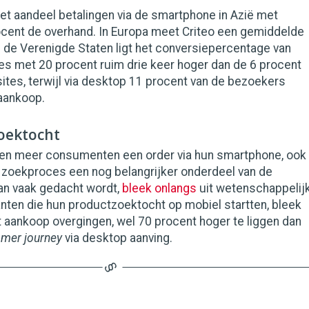
et aandeel betalingen via de smartphone in Azië met
cent de overhand. In Europa meet Criteo een gemiddelde
n de Verenigde Staten ligt het conversiepercentage van
es met 20 procent ruim drie keer hoger dan de 6 procent
tes, terwijl via desktop 11 procent van de bezoekers
 aankoop.
oektocht
tsen meer consumenten een order via hun smartphone, ook
e zoekproces een nog belangrijker onderdeel van de
 dan vaak gedacht wordt,
bleek onlangs
uit wetenschappelij
anten die hun productzoektocht op mobiel startten, bleek
ot aankoop overgingen, wel 70 procent hoger te liggen dan
mer journey
via desktop aanving.