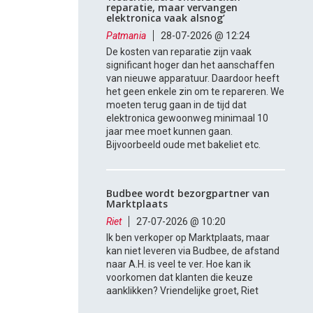
reparatie, maar vervangen
elektronica vaak alsnog’
Patmania
28-07-2026 @ 12:24
De kosten van reparatie zijn vaak
significant hoger dan het aanschaffen
van nieuwe apparatuur. Daardoor heeft
het geen enkele zin om te repareren. We
moeten terug gaan in de tijd dat
elektronica gewoonweg minimaal 10
jaar mee moet kunnen gaan.
Bijvoorbeeld oude met bakeliet etc.
Budbee wordt bezorgpartner van
Marktplaats
Riet
27-07-2026 @ 10:20
Ik ben verkoper op Marktplaats, maar
kan niet leveren via Budbee, de afstand
naar A.H. is veel te ver. Hoe kan ik
voorkomen dat klanten die keuze
aanklikken? Vriendelijke groet, Riet