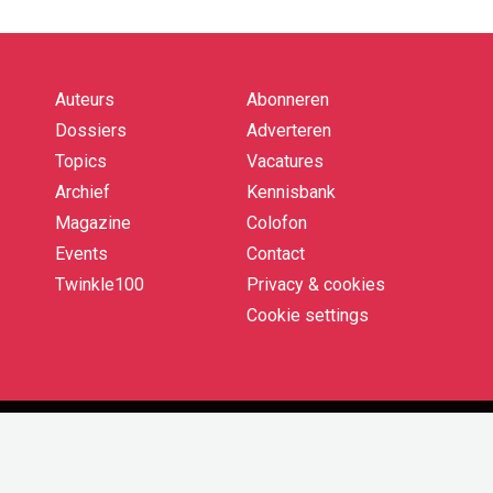
Auteurs
Abonneren
Quick
links
Dossiers
Adverteren
Topics
Vacatures
Archief
Kennisbank
Magazine
Colofon
Events
Contact
Twinkle100
Privacy & cookies
Cookie settings