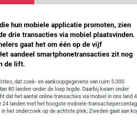
die hun mobiele applicatie promoten, zien
de drie transacties via mobiel plaatsvinden.
nelers gaat het om één op de vijf
 Het aandeel smartphonetransacties zit nog
n de lift.
Criteo, dat zoek- en aankoopgegevens van ruim 5.000
 dan 80 landen onder de loep legde. Daarbij kwam onder
ht dat het aantal online transacties via mobiel in ons land 
de 24 landen met het hoogste mobiele-transactiepercenta
 in het onderzoek op de achtste plek; Zweden gaat aan ko