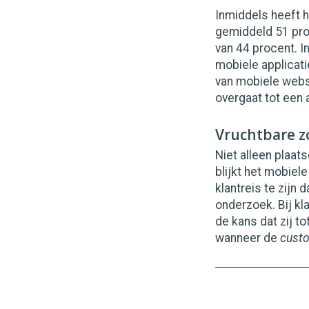
Inmiddels heeft h
gemiddeld 51 pro
van 44 procent. I
mobiele applicati
van mobiele websi
overgaat tot een
Vruchtbare z
Niet alleen plaa
blijkt het mobiel
klantreis te zijn
onderzoek. Bij kl
de kans dat zij t
wanneer de
custo