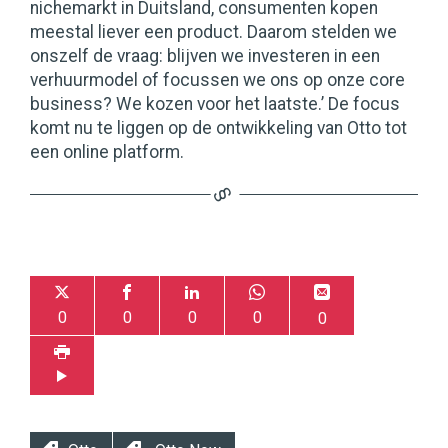
nichemarkt in Duitsland, consumenten kopen
meestal liever een product. Daarom stelden we
onszelf de vraag: blijven we investeren in een
verhuurmodel of focussen we ons op onze core
business? We kozen voor het laatste.’ De focus
komt nu te liggen op de ontwikkeling van Otto tot
een online platform.
0
0
0
0
0