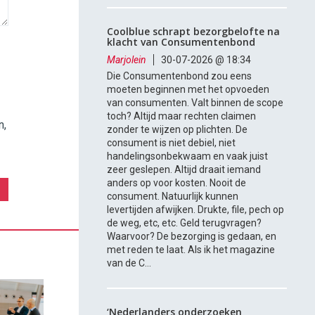
Coolblue schrapt bezorgbelofte na
klacht van Consumentenbond
Marjolein
30-07-2026 @ 18:34
Die Consumentenbond zou eens
moeten beginnen met het opvoeden
van consumenten. Valt binnen de scope
toch? Altijd maar rechten claimen
n,
zonder te wijzen op plichten. De
consument is niet debiel, niet
handelingsonbekwaam en vaak juist
zeer geslepen. Altijd draait iemand
anders op voor kosten. Nooit de
consument. Natuurlijk kunnen
levertijden afwijken. Drukte, file, pech op
de weg, etc, etc. Geld terugvragen?
Waarvoor? De bezorging is gedaan, en
met reden te laat. Als ik het magazine
van de C...
‘Nederlanders onderzoeken