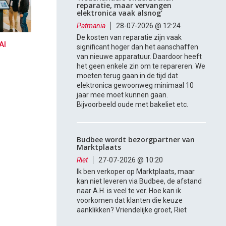
reparatie, maar vervangen
elektronica vaak alsnog’
Patmania
28-07-2026 @ 12:24
De kosten van reparatie zijn vaak
AI
significant hoger dan het aanschaffen
van nieuwe apparatuur. Daardoor heeft
het geen enkele zin om te repareren. We
moeten terug gaan in de tijd dat
elektronica gewoonweg minimaal 10
jaar mee moet kunnen gaan.
Bijvoorbeeld oude met bakeliet etc.
Budbee wordt bezorgpartner van
Marktplaats
Riet
27-07-2026 @ 10:20
Ik ben verkoper op Marktplaats, maar
kan niet leveren via Budbee, de afstand
naar A.H. is veel te ver. Hoe kan ik
voorkomen dat klanten die keuze
aanklikken? Vriendelijke groet, Riet