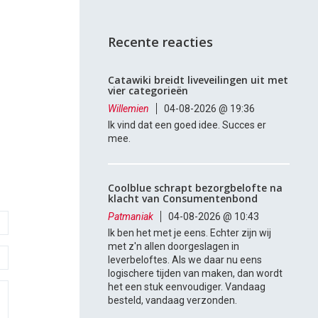
Recente reacties
Catawiki breidt liveveilingen uit met
vier categorieën
Willemien
04-08-2026 @ 19:36
Ik vind dat een goed idee. Succes er
mee.
Coolblue schrapt bezorgbelofte na
klacht van Consumentenbond
Patmaniak
04-08-2026 @ 10:43
Ik ben het met je eens. Echter zijn wij
met z'n allen doorgeslagen in
leverbeloftes. Als we daar nu eens
logischere tijden van maken, dan wordt
het een stuk eenvoudiger. Vandaag
besteld, vandaag verzonden.