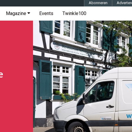
Abonneren
Adverter
Magazine
Events
Twinkle100
e