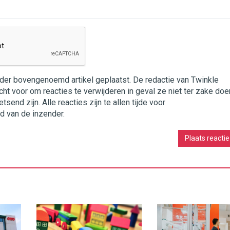
nder bovengenoemd artikel geplaatst. De redactie van Twinkle
cht voor om reacties te verwijderen in geval ze niet ter zake doe
end zijn. Alle reacties zijn te allen tijde voor
d van de inzender.