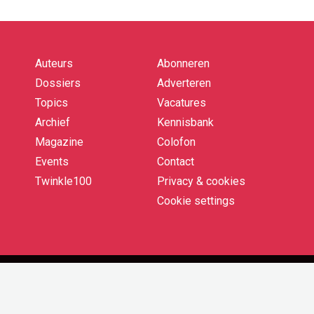
Auteurs
Abonneren
Quick
links
Dossiers
Adverteren
Topics
Vacatures
Archief
Kennisbank
Magazine
Colofon
Events
Contact
Twinkle100
Privacy & cookies
Cookie settings