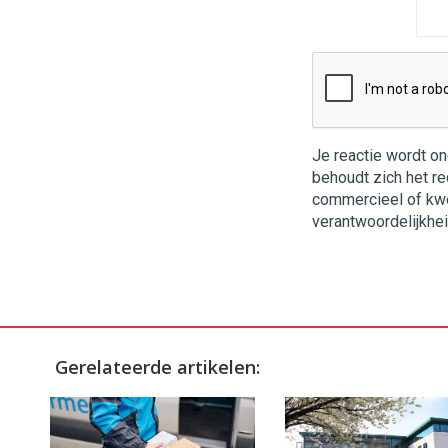
Je reactie wordt o
behoudt zich het re
commercieel of kwets
verantwoordelijkhei
Gerelateerde artikelen: