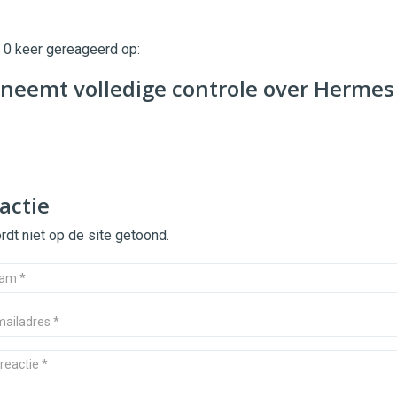
t 0 keer gereageerd op:
twinklemagazine.nl
neemt volledige controle over Hermes
actie
dt niet op de site getoond.