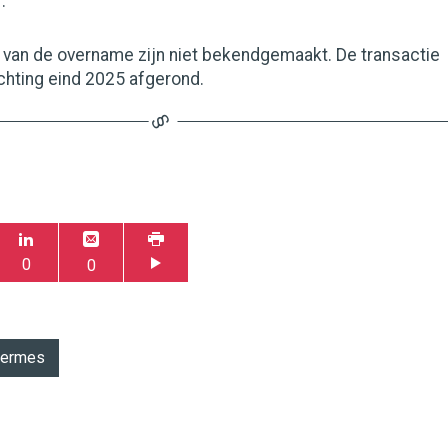
.
s van de overname zijn niet bekendgemaakt. De transactie
chting eind 2025 afgerond.
0
0
ermes