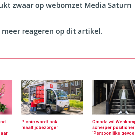
ukt zwaar op webomzet Media Saturn
 meer reageren op dit artikel.
and
Picnic wordt ook
Omoda wil Wehkam
maaltijdbezorger
scherper positioner
naar
‘Persoonlijke gevoe