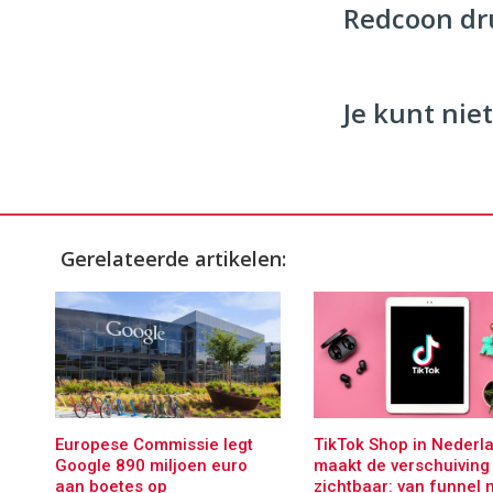
Redcoon dr
96
54
Je kunt niet
Gerelateerde artikelen:
Europese Commissie legt
TikTok Shop in Nederl
Google 890 miljoen euro
maakt de verschuiving
aan boetes op
zichtbaar: van funnel 