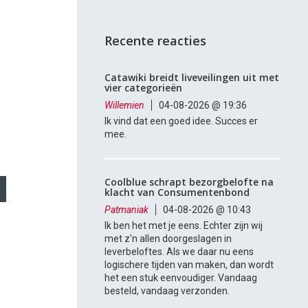
Recente reacties
Catawiki breidt liveveilingen uit met
vier categorieën
Willemien
04-08-2026 @ 19:36
Ik vind dat een goed idee. Succes er
mee.
Coolblue schrapt bezorgbelofte na
klacht van Consumentenbond
Patmaniak
04-08-2026 @ 10:43
Ik ben het met je eens. Echter zijn wij
met z'n allen doorgeslagen in
leverbeloftes. Als we daar nu eens
logischere tijden van maken, dan wordt
het een stuk eenvoudiger. Vandaag
besteld, vandaag verzonden.