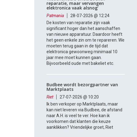
reparatie, maar vervangen
elektronica vaak alsnog’
Patmania
28-07-2026 @ 12:24
De kosten van reparatie zijn vaak
significant hoger dan het aanschaffen
van nieuwe apparatuur. Daardoor heeft
het geen enkele zin om te repareren. We
moeten terug gaan in de tijd dat
elektronica gewoonweg minimaal 10
jaar mee moet kunnen gaan.
Bijvoorbeeld oude met bakeliet etc.
Budbee wordt bezorgpartner van
Marktplaats
Riet
27-07-2026 @ 10:20
Ik ben verkoper op Marktplaats, maar
kan niet leveren via Budbee, de afstand
naar A.H. is veel te ver. Hoe kan ik
voorkomen dat klanten die keuze
aanklikken? Vriendelijke groet, Riet