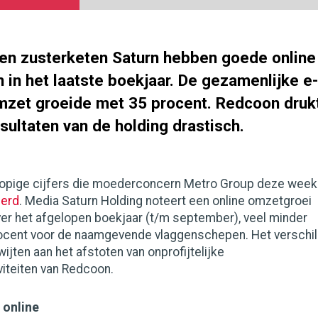
en zusterketen Saturn hebben goede online
in het laatste boekjaar. De gezamenlijke e-
et groeide met 35 procent. Redcoon druk
esultaten van de holding drastisch.
orlopige cijfers die moederconcern Metro Group deze week
erd
. Media Saturn Holding noteert een online omzetgroei
ver het afgelopen boekjaar (t/m september), veel minder
ocent voor de naamgevende vlaggenschepen. Het verschil
ijten aan het afstoten van onprofijtelijke
iteiten van Redcoon.
 online