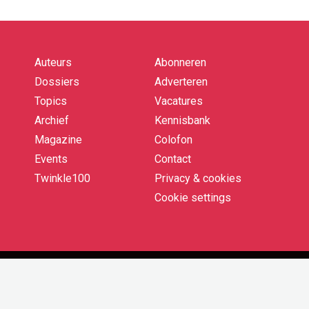
Auteurs
Abonneren
Quick
links
Dossiers
Adverteren
Topics
Vacatures
Archief
Kennisbank
Magazine
Colofon
Events
Contact
Twinkle100
Privacy & cookies
Cookie settings