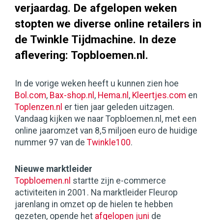
verjaardag. De afgelopen weken
stopten we diverse online retailers in
de Twinkle Tijdmachine. In deze
aflevering: Topbloemen.nl.
In de vorige weken heeft u kunnen zien hoe
Bol.com
,
Bax-shop.nl
,
Hema.nl
,
Kleertjes.com
en
Toplenzen.nl
er tien jaar geleden uitzagen.
Vandaag kijken we naar Topbloemen.nl, met een
online jaaromzet van 8,5 miljoen euro de huidige
nummer 97 van de
Twinkle100
.
Nieuwe marktleider
Topbloemen.nl
startte zijn e-commerce
activiteiten in 2001. Na marktleider Fleurop
jarenlang in omzet op de hielen te hebben
gezeten, opende het
afgelopen juni
de