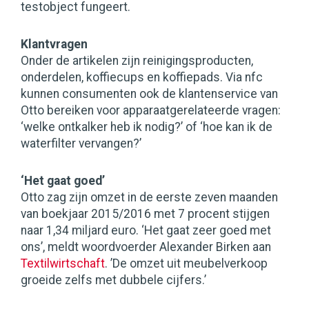
testobject fungeert.
Klantvragen
Onder de artikelen zijn reinigingsproducten,
onderdelen, koffiecups en koffiepads. Via nfc
kunnen consumenten ook de klantenservice van
Otto bereiken voor apparaatgerelateerde vragen:
‘welke ontkalker heb ik nodig?’ of ‘hoe kan ik de
waterfilter vervangen?’
‘Het gaat goed’
Otto zag zijn omzet in de eerste zeven maanden
van boekjaar 2015/2016 met 7 procent stijgen
naar 1,34 miljard euro. ‘Het gaat zeer goed met
ons’, meldt woordvoerder Alexander Birken aan
Textilwirtschaft
. ’De omzet uit meubelverkoop
groeide zelfs met dubbele cijfers.’