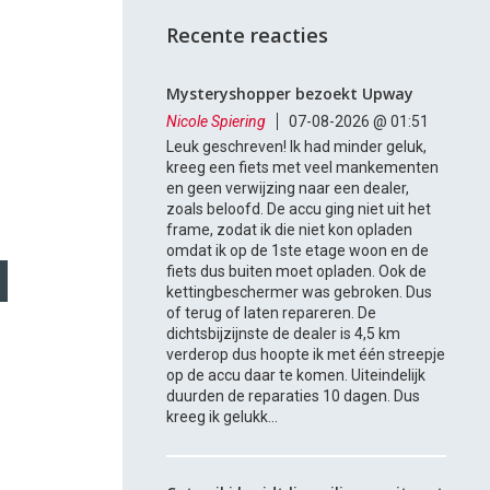
Recente reacties
Mysteryshopper bezoekt Upway
Nicole Spiering
07-08-2026 @ 01:51
Leuk geschreven! Ik had minder geluk,
kreeg een fiets met veel mankementen
en geen verwijzing naar een dealer,
zoals beloofd. De accu ging niet uit het
frame, zodat ik die niet kon opladen
omdat ik op de 1ste etage woon en de
fiets dus buiten moet opladen. Ook de
kettingbeschermer was gebroken. Dus
of terug of laten repareren. De
dichtsbijzijnste de dealer is 4,5 km
verderop dus hoopte ik met één streepje
op de accu daar te komen. Uiteindelijk
duurden de reparaties 10 dagen. Dus
kreeg ik gelukk...