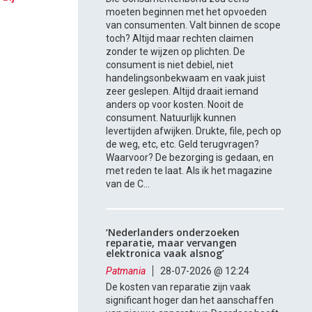
moeten beginnen met het opvoeden
van consumenten. Valt binnen de scope
toch? Altijd maar rechten claimen
zonder te wijzen op plichten. De
consument is niet debiel, niet
handelingsonbekwaam en vaak juist
zeer geslepen. Altijd draait iemand
anders op voor kosten. Nooit de
consument. Natuurlijk kunnen
levertijden afwijken. Drukte, file, pech op
de weg, etc, etc. Geld terugvragen?
Waarvoor? De bezorging is gedaan, en
met reden te laat. Als ik het magazine
van de C...
‘Nederlanders onderzoeken
reparatie, maar vervangen
elektronica vaak alsnog’
Patmania
28-07-2026 @ 12:24
De kosten van reparatie zijn vaak
significant hoger dan het aanschaffen