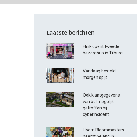
Laatste berichten
Flink opent tweede
bezorghub in Tilburg
Vandaag besteld,
morgen spijt
Ook klantgegevens
van bol mogelijk
getroffen bij
cyberincident
Hoorn Bloommasters
neemt belang in