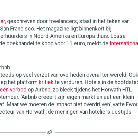
er
, geschreven door freelancers, staat in het teken van
San Francisco. Het magazine ligt binnenkort bij
verhuurders in Noord-Amerika en Europa thuis. Losse
 de boekhandel te koop voor 11 euro, meldt de
Internationa
rbnb
steeds op veel verzet van overheden overal ter wereld. Oo
eg het platform
kritiek
te verduren. Hotels in de hoofdsta
 een verbod
op Airbnb, zo bleek tijdens het Horwath HTL
ptember. ‘Airbnb creëert zijn eigen markt en eet een klein
af. Maar we moeten de impact niet overdrijven’, vatte Ewo
ecteur van Horwath, de meningen van hoteliers destijds