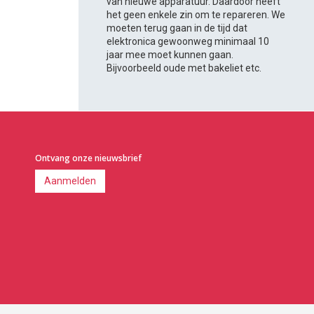
van nieuwe apparatuur. Daardoor heeft
het geen enkele zin om te repareren. We
moeten terug gaan in de tijd dat
elektronica gewoonweg minimaal 10
jaar mee moet kunnen gaan.
Bijvoorbeeld oude met bakeliet etc.
Ontvang onze nieuwsbrief
Aanmelden