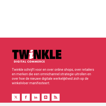
Twinkle schrijft voor en over online shops, over retailers
en merken die een omnichannel strategie uitrollen en
over hoe de nieuwe digitale werkelijkheid zich op de
winkelvloer manifesteert.