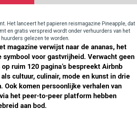
rint. Het lanceert het papieren reismagazine Pineapple, dat
omt en gratis verspreid wordt onder verhuurders van het
 huurders gelezen te worden.
het magazine verwijst naar de ananas, het
le symbool voor gastvrijheid. Verwacht geen
: op ruim 120 pagina’s bespreekt Airbnb
ls cultuur, culinair, mode en kunst in drie
. Ook komen persoonlijke verhalen van
 via het peer-to-peer platform hebben
ebreid aan bod.