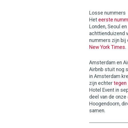
Losse nummers
Het
eerste numm
Londen, Seoul en 
achttienduizend 
nummers zijn bij
New York Times
.
Amsterdam en Ai
Airbnb stuit nog 
in Amsterdam kre
zijn echter
tegen
Hotel Event in se
deel van de onze 
Hoogendoorn, dir
samen.