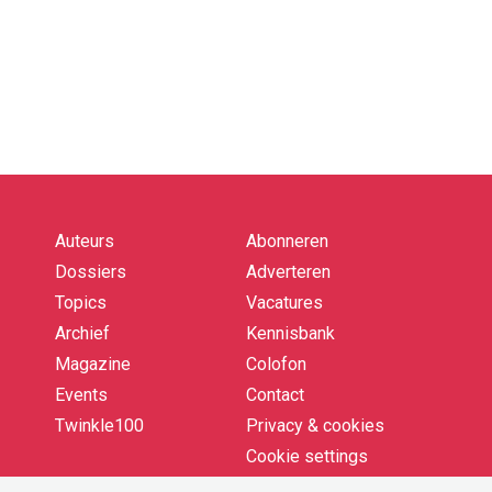
Auteurs
Abonneren
Quick
links
Dossiers
Adverteren
Topics
Vacatures
Archief
Kennisbank
Magazine
Colofon
Events
Contact
Twinkle100
Privacy & cookies
Cookie settings