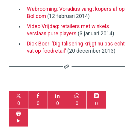
Webrooming: Voradius vangt kopers af op
Bol.com
(12 februari 2014)
Video Vrijdag: retailers met winkels
verslaan pure players
(3 januari 2014)
Dick Boer: 'Digitalisering krijgt nu pas echt
vat op foodretail'
(20 december 2013)
0
0
0
0
0