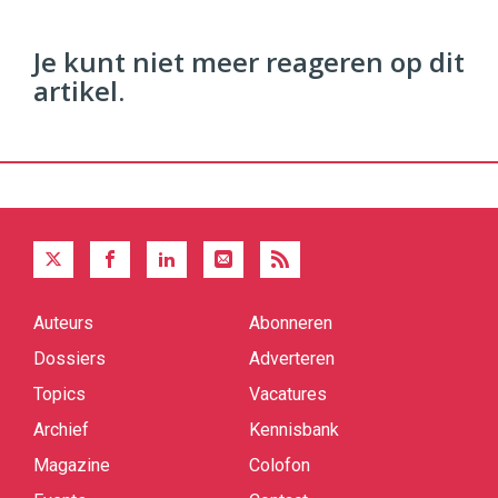
Je kunt niet meer reageren op dit
artikel.
Auteurs
Abonneren
Quick
links
Dossiers
Adverteren
Topics
Vacatures
Archief
Kennisbank
Magazine
Colofon