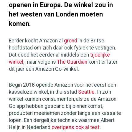
openen in Europa. De winkel zou in
het westen van Londen moeten
komen.
Eerder kocht Amazon al
grond
in de Britse
hoofdstad om zich daar ook fysiek te vestigen.
Dat deed het eerder al middels een
tijdelijke
winkel
, maar volgens
The Guardian
komt er later
dit jaar een Amazon Go-winkel.
Begin 2018 opende Amazon voor het eerst een
kassaloze winkel, in thuisstad
Seattle
. In zo’n
winkel kunnen consumenten, als ze de Amazon
Go app hebben gescand bij binnenkomst,
producten meenemen zonder langs een kassa te
lopen. Een dergelijke techniek waarmee Albert
Heijn in Nederland
overigens ook al test
.