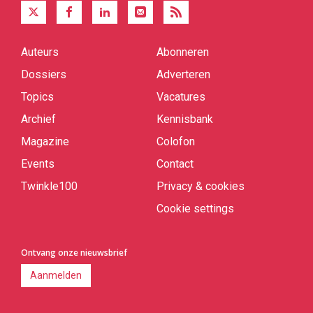
Auteurs
Abonneren
Quick
links
Dossiers
Adverteren
Topics
Vacatures
Archief
Kennisbank
Magazine
Colofon
Events
Contact
Twinkle100
Privacy & cookies
Cookie settings
Ontvang onze nieuwsbrief
Aanmelden