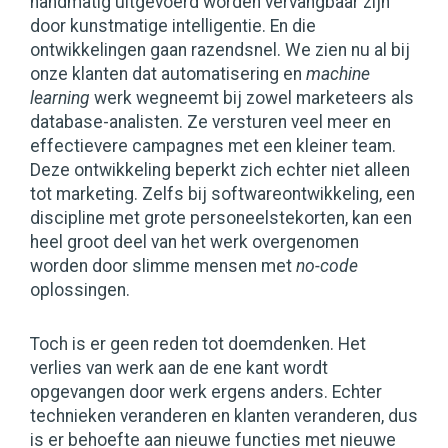
handmatig uitgevoerd worden vervangbaar zijn
door kunstmatige intelligentie. En die
ontwikkelingen gaan razendsnel. We zien nu al bij
onze klanten dat automatisering en
machine
learning
werk wegneemt bij zowel marketeers als
database-analisten. Ze versturen veel meer en
effectievere campagnes met een kleiner team.
Deze ontwikkeling beperkt zich echter niet alleen
tot marketing. Zelfs bij softwareontwikkeling, een
discipline met grote personeelstekorten, kan een
heel groot deel van het werk overgenomen
worden door slimme mensen met
no-code
oplossingen.
Toch is er geen reden tot doemdenken. Het
verlies van werk aan de ene kant wordt
opgevangen door werk ergens anders. Echter
technieken veranderen en klanten veranderen, dus
is er behoefte aan nieuwe functies met nieuwe