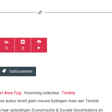
0
0
faillissement
ri-Anne Fygi
Voormalig redacteur
Twinkle
ze auteur levert geen nieuwe bijdragen meer aan Twinkle.
 haar opleidingen Economische & Sociale Geschiedenis en
twinklemagazine.nl