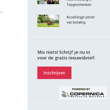
Topgeschenken
Accell krijgt uitstel
van betaling
Mis niets! Schrijf je nu in
voor de gratis nieuwsbrief:
Inschrijven