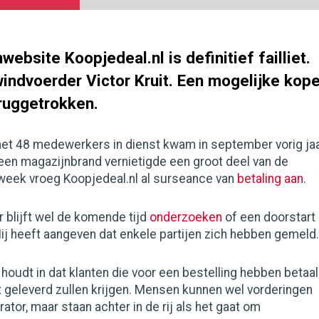
ebsite Koopjedeal.nl is definitief failliet.
indvoerder Victor Kruit. Een mogelijke kope
eruggetrokken.
et 48 medewerkers in dienst kwam in september vorig ja
een magazijnbrand vernietigde een groot deel van de
 week vroeg Koopjedeal.nl al surseance van
betaling aan
.
 blijft wel de komende tijd
onderzoeken
of een doorstart
Hij heeft aangeven dat enkele partijen zich hebben gemeld.
 houdt in dat klanten die voor een bestelling hebben betaal
 geleverd zullen krijgen. Mensen kunnen wel vorderingen
rator, maar staan achter in de rij als het gaat om