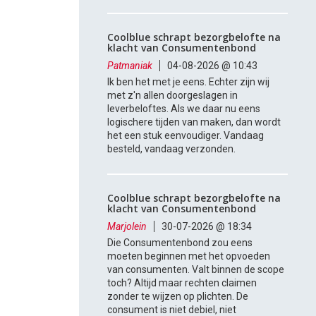
Coolblue schrapt bezorgbelofte na
klacht van Consumentenbond
Patmaniak
04-08-2026 @ 10:43
Ik ben het met je eens. Echter zijn wij
met z'n allen doorgeslagen in
leverbeloftes. Als we daar nu eens
logischere tijden van maken, dan wordt
het een stuk eenvoudiger. Vandaag
besteld, vandaag verzonden.
Coolblue schrapt bezorgbelofte na
klacht van Consumentenbond
Marjolein
30-07-2026 @ 18:34
Die Consumentenbond zou eens
moeten beginnen met het opvoeden
van consumenten. Valt binnen de scope
toch? Altijd maar rechten claimen
zonder te wijzen op plichten. De
consument is niet debiel, niet