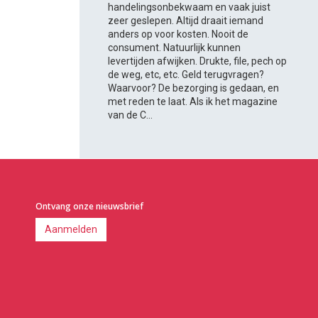
handelingsonbekwaam en vaak juist
zeer geslepen. Altijd draait iemand
anders op voor kosten. Nooit de
consument. Natuurlijk kunnen
levertijden afwijken. Drukte, file, pech op
de weg, etc, etc. Geld terugvragen?
Waarvoor? De bezorging is gedaan, en
met reden te laat. Als ik het magazine
van de C...
Ontvang onze nieuwsbrief
Aanmelden