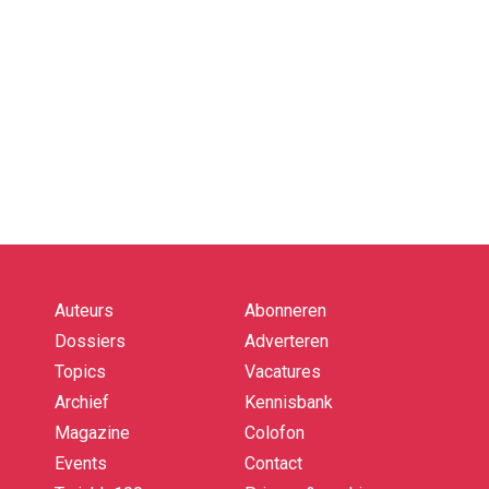
Auteurs
Abonneren
Quick
links
Dossiers
Adverteren
Topics
Vacatures
Archief
Kennisbank
Magazine
Colofon
Events
Contact