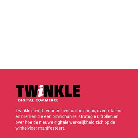
Twinkle schrijft voor en over online shops, over retailers
en merken die een omnichannel strategie uitrollen en
over hoe de nieuwe digitale werkelijkheid zich op de
winkelvloer manifesteert.