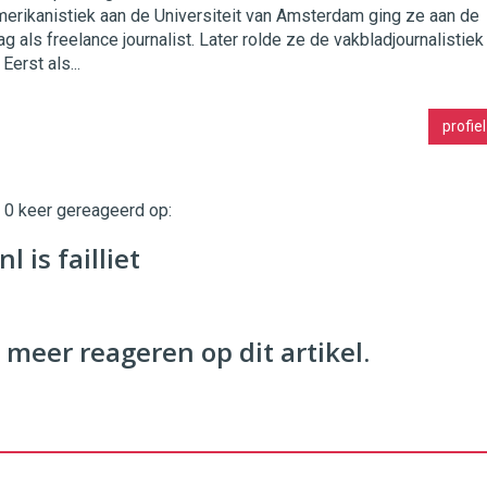
erikanistiek aan de Universiteit van Amsterdam ging ze aan de
ag als freelance journalist. Later rolde ze de vakbladjournalistiek
. Eerst als...
profiel
t 0 keer gereageerd op:
l is failliet
 meer reageren op dit artikel.