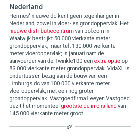
Nederland
Hermes' nieuwe dc kent geen tegenhanger in
Nederland, zowel in vloer- en grondoppervlak. Het
nieuwe distributiecentrum
van bol.com in
Waalwijk bestrijkt 50.000 vierkante meter
grondoppervlak, maar telt 130.000 vierkante
meter vloeroppervlak; in januari nam de
aanvoerder van de Twinkle100 een
extra optie
op
83.000 vierkante meter grondoppervlak. VidaXL is
ondertussen bezig aan de bouw van een
Limburgs dc van 100.000 vierkante meter
vloeroppervlak, met een nog groter
grondoppervlak. Vastgoedfirma Leeyen Vastgoed
bezit het momenteel
grootste dc in ons land
van
145.000 vierkante meter groot.