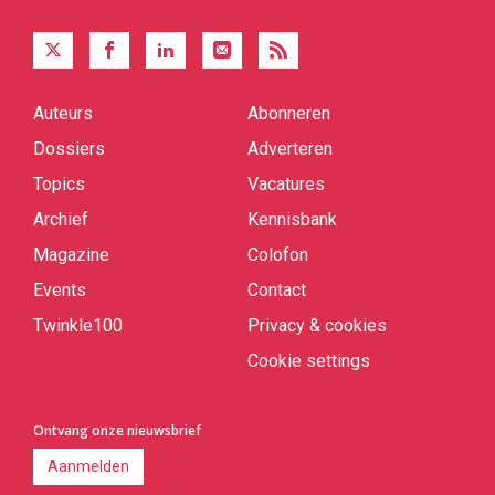
Auteurs
Abonneren
Quick
links
Dossiers
Adverteren
Topics
Vacatures
Archief
Kennisbank
Magazine
Colofon
Events
Contact
Twinkle100
Privacy & cookies
Cookie settings
Ontvang onze nieuwsbrief
Aanmelden