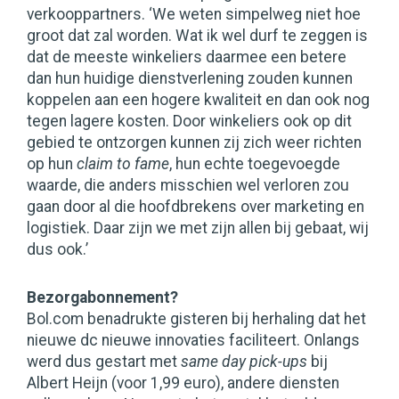
verkooppartners. ‘We weten simpelweg niet hoe
groot dat zal worden. Wat ik wel durf te zeggen is
dat de meeste winkeliers daarmee een betere
dan hun huidige dienstverlening zouden kunnen
koppelen aan een hogere kwaliteit en dan ook nog
tegen lagere kosten. Door winkeliers ook op dit
gebied te ontzorgen kunnen zij zich weer richten
op hun
claim to fame
, hun echte toegevoegde
waarde, die anders misschien wel verloren zou
gaan door al die hoofdbrekens over marketing en
logistiek. Daar zijn we met zijn allen bij gebaat, wij
dus ook.’
Bezorgabonnement?
Bol.com benadrukte gisteren bij herhaling dat het
nieuwe dc nieuwe innovaties faciliteert. Onlangs
werd dus gestart met
same day pick-ups
bij
Albert Heijn (voor 1,99 euro), andere diensten