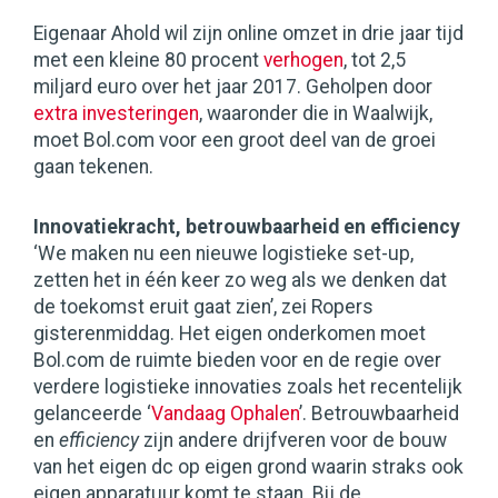
Eigenaar Ahold wil zijn online omzet in drie jaar tijd
met een kleine 80 procent
verhogen
, tot 2,5
miljard euro over het jaar 2017. Geholpen door
extra investeringen
, waaronder die in Waalwijk,
moet Bol.com voor een groot deel van de groei
gaan tekenen.
Innovatiekracht, betrouwbaarheid en efficiency
‘We maken nu een nieuwe logistieke set-up,
zetten het in één keer zo weg als we denken dat
de toekomst eruit gaat zien’, zei Ropers
gisterenmiddag. Het eigen onderkomen moet
Bol.com de ruimte bieden voor en de regie over
verdere logistieke innovaties zoals het recentelijk
gelanceerde ‘
Vandaag Ophalen
’. Betrouwbaarheid
en
efficiency
zijn andere drijfveren voor de bouw
van het eigen dc op eigen grond waarin straks ook
eigen apparatuur komt te staan. Bij de