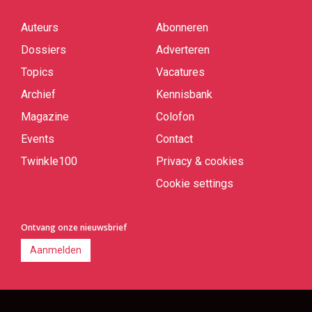
Auteurs
Abonneren
Quick
links
Dossiers
Adverteren
Topics
Vacatures
Archief
Kennisbank
Magazine
Colofon
Events
Contact
Twinkle100
Privacy & cookies
Cookie settings
Ontvang onze nieuwsbrief
Aanmelden