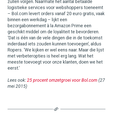
zullen volgen. Naarmate het aantal betaalde
logistieke services voor webshoppers toeneemt
– Bol.com levert orders vanaf 20 euro gratis, vaak
binnen een werkdag – lijkt een
bezorgabonnement à la Amazon Prime een
geschikt middel om de loyaliteit te bevorderen.
‘Dat is één van de vele dingen die in de toekomst
inderdaad iets zouden kunnen toevoegen’, aldus
Ropers. ‘We kijken er wel eens naar. Maar die lijst
met verbeteropties is heel erg lang. Wat het
meeste toevoegt voor onze klanten, doen we het
eerst.’
Lees ook:
25 procent omzetgroei voor Bol.com
(27
mei 2015)