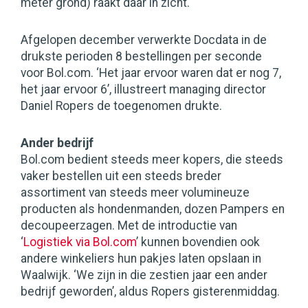
meter grond) raakt daar in zicht.
Afgelopen december verwerkte Docdata in de
drukste perioden 8 bestellingen per seconde
voor Bol.com. ‘Het jaar ervoor waren dat er nog 7,
het jaar ervoor 6’, illustreert managing director
Daniel Ropers de toegenomen drukte.
Ander bedrijf
Bol.com bedient steeds meer kopers, die steeds
vaker bestellen uit een steeds breder
assortiment van steeds meer volumineuze
producten als hondenmanden, dozen Pampers en
decoupeerzagen. Met de introductie van
‘
Logistiek via Bol.com
’ kunnen bovendien ook
andere winkeliers hun pakjes laten opslaan in
Waalwijk. ‘We zijn in die zestien jaar een ander
bedrijf geworden’, aldus Ropers gisterenmiddag.