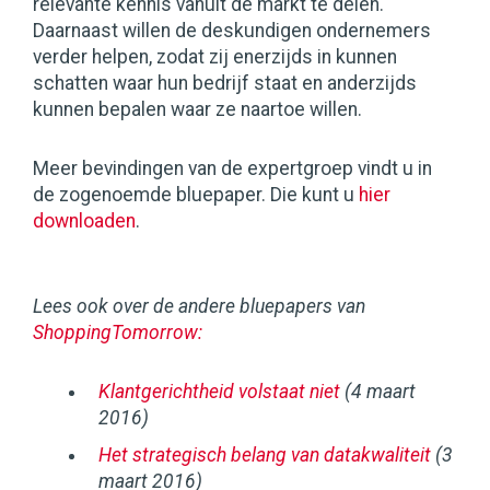
relevante kennis vanuit de markt te delen.
Daarnaast willen de deskundigen ondernemers
verder helpen, zodat zij enerzijds in kunnen
schatten waar hun bedrijf staat en anderzijds
kunnen bepalen waar ze naartoe willen.
Meer bevindingen van de expertgroep vindt u in
de zogenoemde bluepaper. Die kunt u
hier
downloaden
.
Lees ook over de andere bluepapers van
ShoppingTomorrow:
Klantgerichtheid volstaat niet
(4 maart
2016)
Het strategisch belang van datakwaliteit
(3
maart 2016)