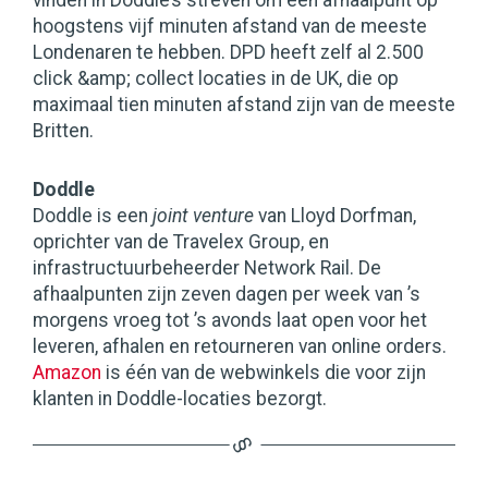
vinden in Doddle’s streven om een afhaalpunt op
hoogstens vijf minuten afstand van de meeste
Londenaren te hebben. DPD heeft zelf al 2.500
click &amp; collect locaties in de UK, die op
maximaal tien minuten afstand zijn van de meeste
Britten.
Doddle
Doddle is een
joint venture
van Lloyd Dorfman,
oprichter van de Travelex Group, en
infrastructuurbeheerder Network Rail. De
afhaalpunten zijn zeven dagen per week van ’s
morgens vroeg tot ’s avonds laat open voor het
leveren, afhalen en retourneren van online orders.
Amazon
is één van de webwinkels die voor zijn
klanten in Doddle-locaties bezorgt.