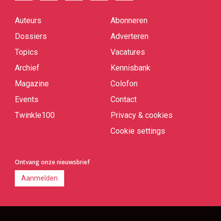
Auteurs
Abonneren
Quick
links
Dossiers
Adverteren
Topics
Vacatures
Archief
Kennisbank
Magazine
Colofon
Events
Contact
Twinkle100
Privacy & cookies
Cookie settings
Ontvang onze nieuwsbrief
Aanmelden