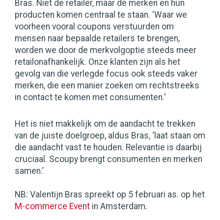
Bras. Niet de retailer, maar de merken en hun
producten komen centraal te staan. ‘Waar we
voorheen vooral coupons verstuurden om
mensen naar bepaalde retailers te brengen,
worden we door de merkvolgoptie steeds meer
retailonafhankelijk. Onze klanten zijn als het
gevolg van die verlegde focus ook steeds vaker
merken, die een manier zoeken om rechtstreeks
in contact te komen met consumenten.'
Het is niet makkelijk om de aandacht te trekken
van de juiste doelgroep, aldus Bras, ‘laat staan om
die aandacht vast te houden. Relevantie is daarbij
cruciaal. Scoupy brengt consumenten en merken
samen.’
NB: Valentijn Bras spreekt op 5 februari as. op het
M-commerce Event
in Amsterdam.