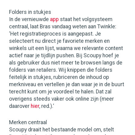
Folders in stukjes
In de vernieuwde
app
staat het volgsysteem
centraal, laat Bras vandaag weten aan Twinkle:
‘Het registratieproces is aangepast. Je
selecteert nu direct je favoriete merken en
winkels uit een lijst, waarna we relevante content
actief naar je tijdlijn pushen. Bij Scoupy hoef je
als gebruiker dus niet meer te browsen langs de
folders van retailers. Wij knippen die folders
feitelijk in stukjes, rubriceren de inhoud op
merkniveau en vertellen je dan waar je in de buurt
terecht kunt om je voordeel te halen. Dat zal
overigens steeds vaker ook online zijn (meer
daarover
hier
, red.).’
Merken centraal
Scoupy draait het bestaande model om, stelt