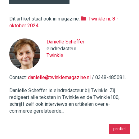
Dit artikel staat ook in magazine:
Twinkle nr. 8 -
oktober 2024
Danielle Scheffer
eindredacteur
Twinkle
Contact:
danielle@twinklemagazine.nl
/ 0348-485081.
Danielle Scheffer is eindredacteur bij Twinkle. Zij
redigeert alle teksten in Twinkle en de Twinkle100,
schrijft zelf ook interviews en artikelen over e-
commerce gerelateerde...
Twinkle
profiel
|
Digital