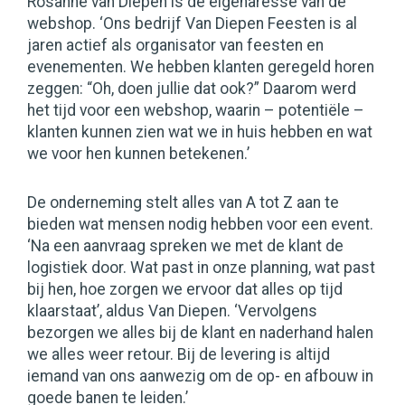
Rosanne van Diepen is de eigenaresse van de
webshop. ‘Ons bedrijf Van Diepen Feesten is al
jaren actief als organisator van feesten en
evenementen. We hebben klanten geregeld horen
zeggen: “Oh, doen jullie dat ook?” Daarom werd
het tijd voor een webshop, waarin – potentiële –
klanten kunnen zien wat we in huis hebben en wat
we voor hen kunnen betekenen.’
De onderneming stelt alles van A tot Z aan te
bieden wat mensen nodig hebben voor een event.
‘Na een aanvraag spreken we met de klant de
logistiek door. Wat past in onze planning, wat past
bij hen, hoe zorgen we ervoor dat alles op tijd
klaarstaat’, aldus Van Diepen. ‘Vervolgens
bezorgen we alles bij de klant en naderhand halen
we alles weer retour. Bij de levering is altijd
iemand van ons aanwezig om de op- en afbouw in
goede banen te leiden.’