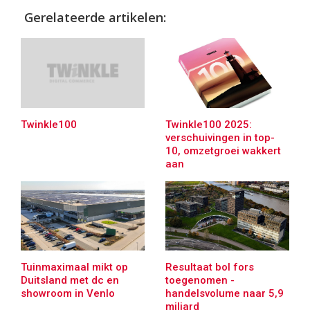
Gerelateerde artikelen:
Twinkle100 2025:
Twinkle100
verschuivingen in top-
10, omzetgroei wakkert
aan
Tuinmaximaal mikt op
Resultaat bol fors
Duitsland met dc en
toegenomen -
showroom in Venlo
handelsvolume naar 5,9
miljard