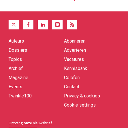
Auteurs
Abonneren
Quick
links
Dossiers
Adverteren
Topics
Vacatures
Archief
Kennisbank
Magazine
Colofon
Events
Contact
Twinkle100
Privacy & cookies
Cookie settings
Ontvang onze nieuwsbrief