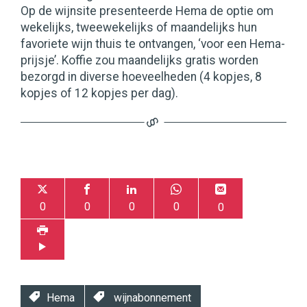
Op de wijnsite presenteerde Hema de optie om
wekelijks, tweewekelijks of maandelijks hun
favoriete wijn thuis te ontvangen, ‘voor een Hema-
prijsje’. Koffie zou maandelijks gratis worden
bezorgd in diverse hoeveelheden (4 kopjes, 8
kopjes of 12 kopjes per dag).
0
0
0
0
0
Hema
wijnabonnement