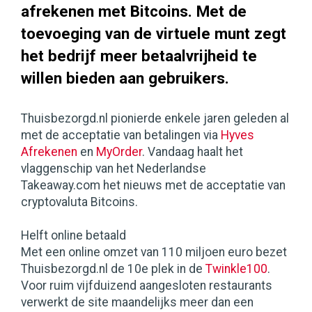
afrekenen met Bitcoins. Met de
toevoeging van de virtuele munt zegt
het bedrijf meer betaalvrijheid te
willen bieden aan gebruikers.
Thuisbezorgd.nl pionierde enkele jaren geleden al
met de acceptatie van betalingen via
Hyves
Afrekenen
en
MyOrder
. Vandaag haalt het
vlaggenschip van het Nederlandse
Takeaway.com het nieuws met de acceptatie van
cryptovaluta Bitcoins.
Helft online betaald
Met een online omzet van 110 miljoen euro bezet
Thuisbezorgd.nl de 10e plek in de
Twinkle100
.
Voor ruim vijfduizend aangesloten restaurants
verwerkt de site maandelijks meer dan een