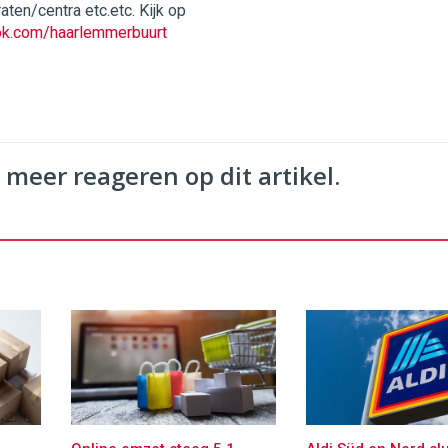
ten/centra etc.etc. Kijk op
ok.com/haarlemmerbuurt
 meer reageren op dit artikel.