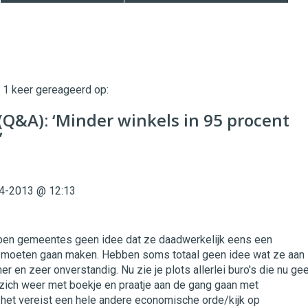
t 1 keer gereageerd op:
twinklemagazine.nl
(Q&A): ‘Minder winkels in 95 procent
’
4-2013 @ 12:13
ben gemeentes geen idee dat ze daadwerkelijk eens een
 moeten gaan maken. Hebben soms totaal geen idee wat ze aan
er en zeer onverstandig. Nu zie je plots allerlei buro's die nu ge
ich weer met boekje en praatje aan de gang gaan met
 het vereist een hele andere economische orde/kijk op