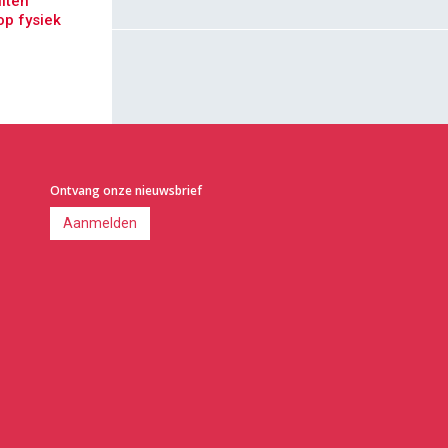
iten
op fysiek
Ontvang onze nieuwsbrief
Aanmelden