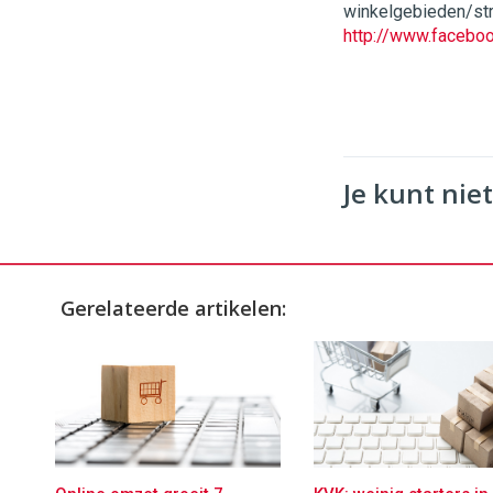
winkelgebieden/stra
http://www.facebo
Je kunt niet
Gerelateerde artikelen: