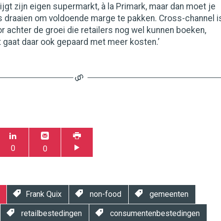
ijgt zijn eigen supermarkt, à la Primark, maar dan moet je
 draaien om voldoende marge te pakken. Cross-channel i
r achter de groei die retailers nog wel kunnen boeken,
gaat daar ook gepaard met meer kosten.’
0
0
Frank Quix
non-food
gemeenten
retailbestedingen
consumentenbestedingen