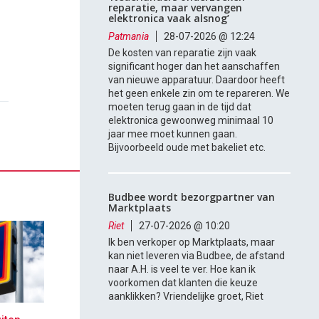
reparatie, maar vervangen
elektronica vaak alsnog’
Patmania
28-07-2026 @ 12:24
De kosten van reparatie zijn vaak
significant hoger dan het aanschaffen
van nieuwe apparatuur. Daardoor heeft
het geen enkele zin om te repareren. We
moeten terug gaan in de tijd dat
elektronica gewoonweg minimaal 10
jaar mee moet kunnen gaan.
Bijvoorbeeld oude met bakeliet etc.
Budbee wordt bezorgpartner van
Marktplaats
Riet
27-07-2026 @ 10:20
Ik ben verkoper op Marktplaats, maar
kan niet leveren via Budbee, de afstand
naar A.H. is veel te ver. Hoe kan ik
voorkomen dat klanten die keuze
aanklikken? Vriendelijke groet, Riet