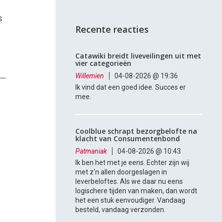
s
Recente reacties
Catawiki breidt liveveilingen uit met
vier categorieën
Willemien
04-08-2026 @ 19:36
Ik vind dat een goed idee. Succes er
mee.
Coolblue schrapt bezorgbelofte na
klacht van Consumentenbond
Patmaniak
04-08-2026 @ 10:43
Ik ben het met je eens. Echter zijn wij
met z'n allen doorgeslagen in
leverbeloftes. Als we daar nu eens
logischere tijden van maken, dan wordt
het een stuk eenvoudiger. Vandaag
besteld, vandaag verzonden.