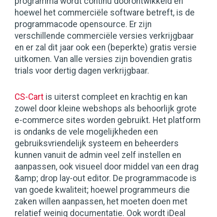
programma wordt continu doorontwikkeld en
hoewel het commerciële software betreft, is de
programmacode opensource. Er zijn
verschillende commerciële versies verkrijgbaar
en er zal dit jaar ook een (beperkte) gratis versie
uitkomen. Van alle versies zijn bovendien gratis
trials voor dertig dagen verkrijgbaar.
CS-Cart
is uiterst compleet en krachtig en kan
zowel door kleine webshops als behoorlijk grote
e-commerce sites worden gebruikt. Het platform
is ondanks de vele mogelijkheden een
gebruiksvriendelijk systeem en beheerders
kunnen vanuit de admin veel zelf instellen en
aanpassen, ook visueel door middel van een drag
&amp; drop lay-out editor. De programmacode is
van goede kwaliteit; hoewel programmeurs die
zaken willen aanpassen, het moeten doen met
relatief weinig documentatie. Ook wordt iDeal