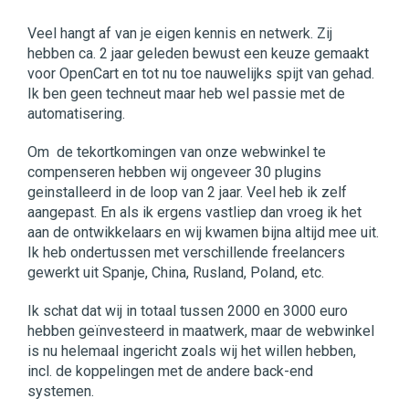
Veel hangt af van je eigen kennis en netwerk. Zij
hebben ca. 2 jaar geleden bewust een keuze gemaakt
voor OpenCart en tot nu toe nauwelijks spijt van gehad.
Ik ben geen techneut maar heb wel passie met de
automatisering.
Om de tekortkomingen van onze webwinkel te
compenseren hebben wij ongeveer 30 plugins
geinstalleerd in de loop van 2 jaar. Veel heb ik zelf
aangepast. En als ik ergens vastliep dan vroeg ik het
aan de ontwikkelaars en wij kwamen bijna altijd mee uit.
Ik heb ondertussen met verschillende freelancers
gewerkt uit Spanje, China, Rusland, Poland, etc.
Ik schat dat wij in totaal tussen 2000 en 3000 euro
hebben geïnvesteerd in maatwerk, maar de webwinkel
is nu helemaal ingericht zoals wij het willen hebben,
incl. de koppelingen met de andere back-end
systemen.