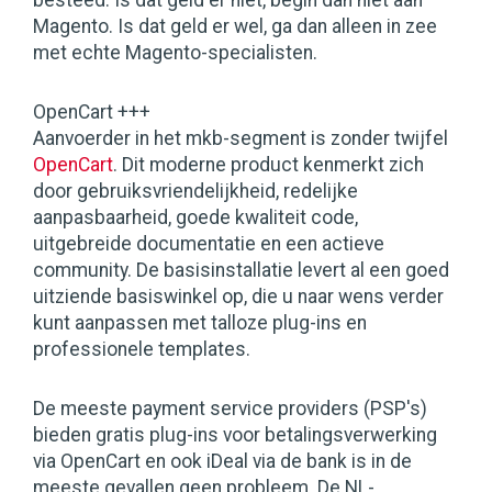
besteed. Is dat geld er niet, begin dan niet aan
Magento. Is dat geld er wel, ga dan alleen in zee
met echte Magento-specialisten.
OpenCart +++
Aanvoerder in het mkb-segment is zonder twijfel
OpenCart
. Dit moderne product kenmerkt zich
door gebruiksvriendelijkheid, redelijke
aanpasbaarheid, goede kwaliteit code,
uitgebreide documentatie en een actieve
community. De basisinstallatie levert al een goed
uitziende basiswinkel op, die u naar wens verder
kunt aanpassen met talloze plug-ins en
professionele templates.
De meeste payment service providers (PSP's)
bieden gratis plug-ins voor betalingsverwerking
via OpenCart en ook iDeal via de bank is in de
meeste gevallen geen probleem. De NL-