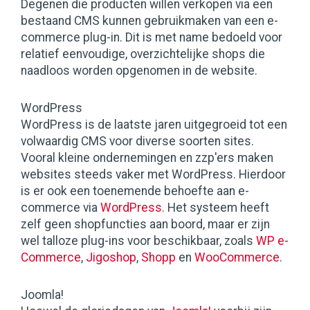
Degenen die producten willen verkopen via een
bestaand CMS kunnen gebruikmaken van een e-
commerce plug-in. Dit is met name bedoeld voor
relatief eenvoudige, overzichtelijke shops die
naadloos worden opgenomen in de website.
WordPress
WordPress is de laatste jaren uitgegroeid tot een
volwaardig CMS voor diverse soorten sites.
Vooral kleine ondernemingen en zzp'ers maken
websites steeds vaker met WordPress. Hierdoor
is er ook een toenemende behoefte aan e-
commerce via
WordPress
. Het systeem heeft
zelf geen shopfuncties aan boord, maar er zijn
wel talloze plug-ins voor beschikbaar, zoals
WP e-
Commerce
,
Jigoshop
,
Shopp
en
WooCommerce
.
Joomla!