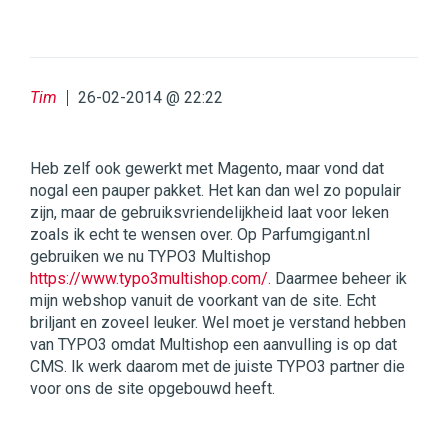
Tim
26-02-2014 @ 22:22
Heb zelf ook gewerkt met Magento, maar vond dat
nogal een pauper pakket. Het kan dan wel zo populair
zijn, maar de gebruiksvriendelijkheid laat voor leken
zoals ik echt te wensen over. Op Parfumgigant.nl
gebruiken we nu TYPO3 Multishop
https://www.typo3multishop.com/.
Daarmee beheer ik
mijn webshop vanuit de voorkant van de site. Echt
briljant en zoveel leuker. Wel moet je verstand hebben
van TYPO3 omdat Multishop een aanvulling is op dat
CMS. Ik werk daarom met de juiste TYPO3 partner die
voor ons de site opgebouwd heeft.