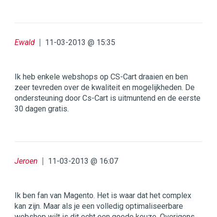
Ewald
11-03-2013 @ 15:35
Ik heb enkele webshops op CS-Cart draaien en ben
zeer tevreden over de kwaliteit en mogelijkheden. De
ondersteuning door Cs-Cart is uitmuntend en de eerste
30 dagen gratis.
Jeroen
11-03-2013 @ 16:07
Ik ben fan van Magento. Het is waar dat het complex
kan zijn. Maar als je een volledig optimaliseerbare
webshop wilt is dit echt een goede keuze. Overigens