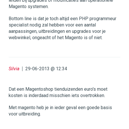
leiden bij upgrades of modificaties aan operationele
Magento systemen.
Bottom line is dat je toch altijd een PHP programmeur
specialist nodig zal hebben voor een aantal
aanpassingen, uitbreidingen en upgrades voor je
webwinkel, ongeacht of het Magento is of niet.
Silvia
29-06-2013 @ 12:34
Dat een Magentoshop tienduizenden euro's moet
kosten is inderdaad misschien iets overtrokken.
Met magento heb je in ieder geval een goede basis
voor uitbreiding.