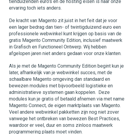
tienduizenden euro's en de hosting eisen is naar onze
ervaring toch iets anders.
De kracht van Magento zit juist in het feit dat je voor
een lager bedrag dan tien- of twintigduizend euro een
professionele webwinkel kunt krijgen op basis van de
gratis Magento Community Edition, inclusief maatwerk
in Grafisch en Functioneel Ontwerp. Wij hebben
afgelopen jaren niet anders gedaan voor onze klanten.
Als je met de Magento Community Edition begint kun je
later, afhankelijk van je webwinkel succes, met de
schaalbare Magento omgeving dan standaard en
bewezen modules met bijvoorbeeld logistieke en
administratieve systemen gaan koppelen. Deze
modules kun je gratis of betaald afnemen via met name
Magento Connect, de eigen marktplaats van Magento.
Veel andere webwinkel pakketten zijn nog niet zover
vanwege het ontbreken van bewezen Best Practices,
waardoor er veel, duur en soms zinloos maatwerk
programmering plaats moet vinden.