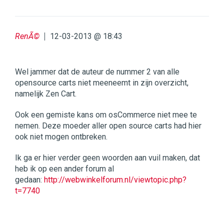
RenÃ©
12-03-2013 @ 18:43
Wel jammer dat de auteur de nummer 2 van alle
opensource carts niet meeneemt in zijn overzicht,
namelijk Zen Cart.
Ook een gemiste kans om osCommerce niet mee te
nemen. Deze moeder aller open source carts had hier
ook niet mogen ontbreken.
Ik ga er hier verder geen woorden aan vuil maken, dat
heb ik op een ander forum al
gedaan:
http://webwinkelforum.nl/viewtopic.php?
t=7740