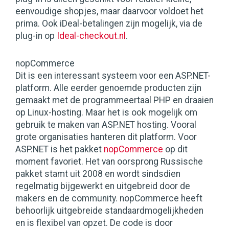
eenvoudige shopjes, maar daarvoor voldoet het
prima. Ook iDeal-betalingen zijn mogelijk, via de
plug-in op
Ideal-checkout.nl
.
nopCommerce
Dit is een interessant systeem voor een ASP.NET-
platform. Alle eerder genoemde producten zijn
gemaakt met de programmeertaal PHP en draaien
op Linux-hosting. Maar het is ook mogelijk om
gebruik te maken van ASP.NET hosting. Vooral
grote organisaties hanteren dit platform. Voor
ASP.NET is het pakket
nopCommerce
op dit
moment favoriet. Het van oorsprong Russische
pakket stamt uit 2008 en wordt sindsdien
regelmatig bijgewerkt en uitgebreid door de
makers en de community. nopCommerce heeft
behoorlijk uitgebreide standaardmogelijkheden
en is flexibel van opzet. De code is door