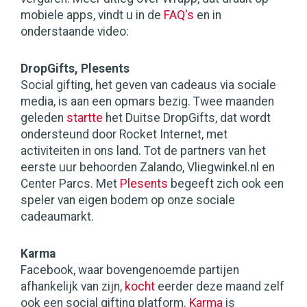
mobiele apps, vindt u in de
FAQ's
en in
onderstaande video:
DropGifts, Plesents
Social gifting, het geven van cadeaus via sociale
media, is aan een opmars bezig. Twee maanden
geleden
startte
het Duitse DropGifts, dat wordt
ondersteund door Rocket Internet, met
activiteiten in ons land. Tot de partners van het
eerste uur behoorden Zalando, Vliegwinkel.nl en
Center Parcs. Met
Plesents
begeeft zich ook een
speler van eigen bodem op onze sociale
cadeaumarkt.
Karma
Facebook, waar bovengenoemde partijen
afhankelijk van zijn,
kocht
eerder deze maand zelf
ook een social gifting platform.
Karma
is