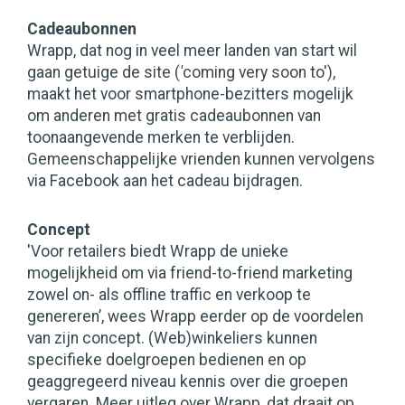
Cadeaubonnen
Wrapp, dat nog in veel meer landen van start wil
gaan getuige de site (
'
coming very soon to'),
maakt het voor smartphone-bezitters mogelijk
om anderen met gratis cadeaubonnen van
toonaangevende merken te verblijden.
Gemeenschappelijke vrienden kunnen vervolgens
via Facebook aan het cadeau bijdragen.
Concept
'Voor retailers biedt Wrapp de unieke
mogelijkheid om via friend-to-friend marketing
zowel on- als offline traffic en verkoop te
genereren’, wees Wrapp eerder op de voordelen
van zijn concept. (Web)winkeliers kunnen
specifieke doelgroepen bedienen en op
geaggregeerd niveau kennis over die groepen
vergaren. Meer uitleg over Wrapp, dat draait op