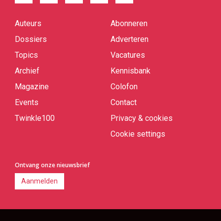
Auteurs
Abonneren
Quick
links
Dossiers
Adverteren
Topics
Vacatures
Archief
Kennisbank
Magazine
Colofon
Events
Contact
Twinkle100
Privacy & cookies
Cookie settings
Ontvang onze nieuwsbrief
Aanmelden