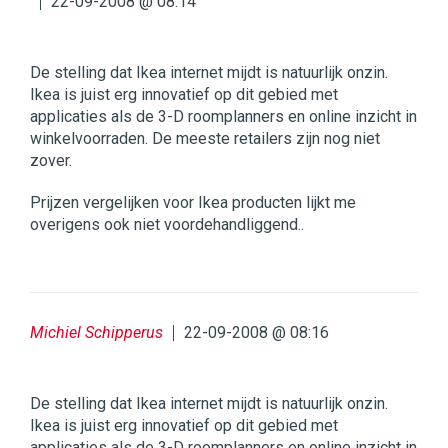
22-09-2008 @ 08:14
De stelling dat Ikea internet mijdt is natuurlijk onzin.
Ikea is juist erg innovatief op dit gebied met
applicaties als de 3-D roomplanners en online inzicht in
winkelvoorraden. De meeste retailers zijn nog niet
zover.
Prijzen vergelijken voor Ikea producten lijkt me
overigens ook niet voordehandliggend..
Michiel Schipperus
22-09-2008 @ 08:16
De stelling dat Ikea internet mijdt is natuurlijk onzin.
Ikea is juist erg innovatief op dit gebied met
applicaties als de 3-D roomplanners en online inzicht in