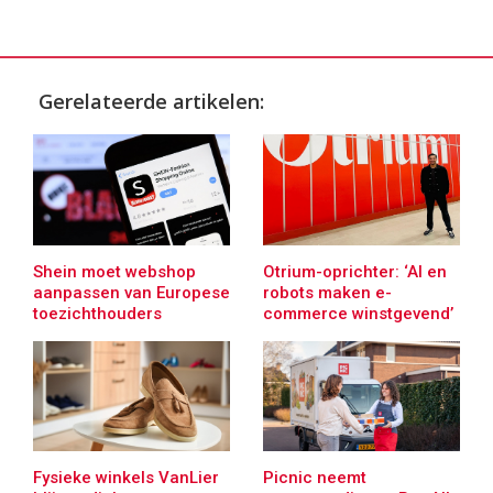
Gerelateerde artikelen:
Shein moet webshop
Otrium-oprichter: ‘AI en
aanpassen van Europese
robots maken e-
toezichthouders
commerce winstgevend’
Fysieke winkels VanLier
Picnic neemt