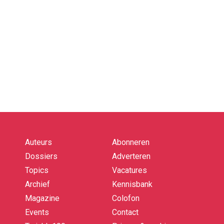
Auteurs
Abonneren
Quick
links
Dossiers
Adverteren
Topics
Vacatures
Archief
Kennisbank
Magazine
Colofon
Events
Contact