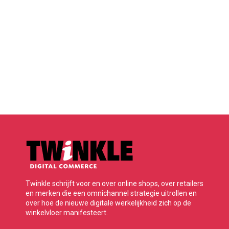
Twinkle schrijft voor en over online shops, over retailers
en merken die een omnichannel strategie uitrollen en
over hoe de nieuwe digitale werkelijkheid zich op de
winkelvloer manifesteert.