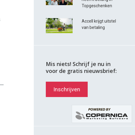
Topgeschenken
s
Accell krijgt uitstel
van betaling
Mis niets! Schrijf je nu in
voor de gratis nieuwsbrief:
Inschrijven