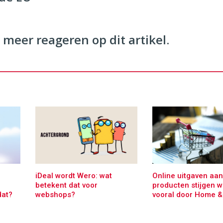
 meer reageren op dit artikel.
iDeal wordt Wero: wat
Online uitgaven aan
betekent dat voor
producten stijgen w
dat?
webshops?
vooral door Home & 