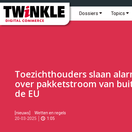
Topmenu
Twinkle
|
Hoofdmenu
Dossiers
Topics
Digital
Commerce
Toezichthouders slaan ala
over pakketstroom van bui
de EU
2025-
[nieuws]
Wetten en regels
03-
20-03-2025
1:05
20T09:00:00
2025-