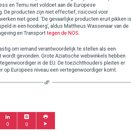
ress en Temu niet voldoet aan de Europese
 De producten zijn niet effectief, risicovol voor
rken niet goed. ‘De gevaarlijke producten eruit pikken i
speld in een hooiberg’, aldus Mattheus Wassenaar van de
geving en Transport
tegen de NOS
.
lastig om iemand verantwoordelijk te stellen als een
ct wordt gevonden. Grote Aziatische webwinkels hebben
tegenwoordiger in de EU. De toezichthouders pleiten er
er op Europees niveau een vertegenwoordiger komt.
0
0