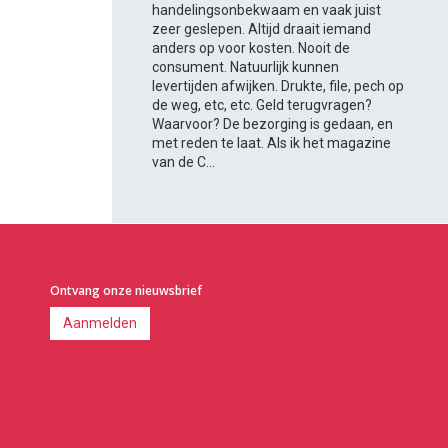
handelingsonbekwaam en vaak juist
zeer geslepen. Altijd draait iemand
anders op voor kosten. Nooit de
consument. Natuurlijk kunnen
levertijden afwijken. Drukte, file, pech op
de weg, etc, etc. Geld terugvragen?
Waarvoor? De bezorging is gedaan, en
met reden te laat. Als ik het magazine
van de C...
Ontvang onze nieuwsbrief
Aanmelden