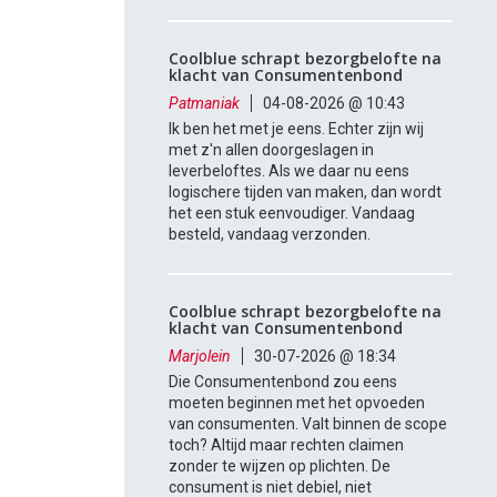
Coolblue schrapt bezorgbelofte na
klacht van Consumentenbond
Patmaniak
04-08-2026 @ 10:43
Ik ben het met je eens. Echter zijn wij
met z'n allen doorgeslagen in
leverbeloftes. Als we daar nu eens
logischere tijden van maken, dan wordt
het een stuk eenvoudiger. Vandaag
besteld, vandaag verzonden.
Coolblue schrapt bezorgbelofte na
klacht van Consumentenbond
Marjolein
30-07-2026 @ 18:34
Die Consumentenbond zou eens
moeten beginnen met het opvoeden
van consumenten. Valt binnen de scope
toch? Altijd maar rechten claimen
zonder te wijzen op plichten. De
consument is niet debiel, niet