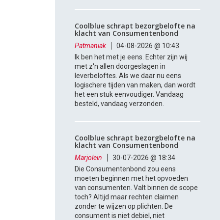
Coolblue schrapt bezorgbelofte na
klacht van Consumentenbond
Patmaniak
04-08-2026 @ 10:43
Ik ben het met je eens. Echter zijn wij
met z'n allen doorgeslagen in
leverbeloftes. Als we daar nu eens
logischere tijden van maken, dan wordt
het een stuk eenvoudiger. Vandaag
besteld, vandaag verzonden.
Coolblue schrapt bezorgbelofte na
klacht van Consumentenbond
Marjolein
30-07-2026 @ 18:34
Die Consumentenbond zou eens
moeten beginnen met het opvoeden
van consumenten. Valt binnen de scope
toch? Altijd maar rechten claimen
zonder te wijzen op plichten. De
consument is niet debiel, niet