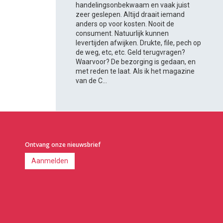
handelingsonbekwaam en vaak juist
zeer geslepen. Altijd draait iemand
anders op voor kosten. Nooit de
consument. Natuurlijk kunnen
levertijden afwijken. Drukte, file, pech op
de weg, etc, etc. Geld terugvragen?
Waarvoor? De bezorging is gedaan, en
met reden te laat. Als ik het magazine
van de C...
Ontvang onze nieuwsbrief
Aanmelden