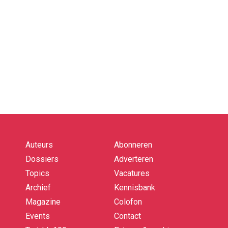
Auteurs
Abonneren
Quick
links
Dossiers
Adverteren
Topics
Vacatures
Archief
Kennisbank
Magazine
Colofon
Events
Contact