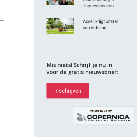
Topgeschenken
Accell krijgt uitstel
van betaling
Mis niets! Schrijf je nu in
voor de gratis nieuwsbrief:
Inschrijven