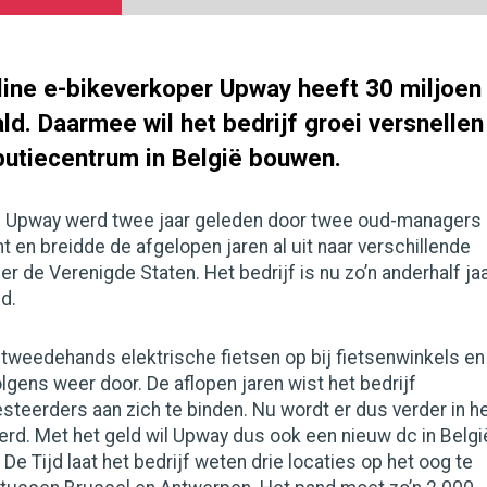
line e-bikeverkoper Upway heeft 30 miljoen
d. Daarmee wil het bedrijf groei versnellen
ibutiecentrum in België bouwen.
. Upway werd twee jaar geleden door twee oud-managers
t en breidde de afgelopen jaren al uit naar verschillende
r de Verenigde Staten. Het bedrijf is nu zo’n anderhalf ja
d.
 tweedehands elektrische fietsen op bij fietsenwinkels en
lgens weer door. De aflopen jaren wist het bedrijf
esteerders aan zich te binden. Nu wordt er dus verder in h
erd. Met het geld wil Upway dus ook een nieuw dc in Belgi
De Tijd laat het bedrijf weten drie locaties op het oog te