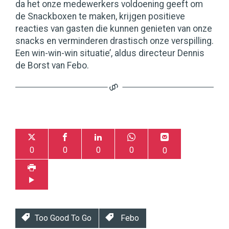
da het onze medewerkers voldoening geeft om
de Snackboxen te maken, krijgen positieve
reacties van gasten die kunnen genieten van onze
snacks en verminderen drastisch onze verspilling.
Een win-win-win situatie’, aldus directeur Dennis
de Borst van Febo.
0
0
0
0
0
Too Good To Go
Febo