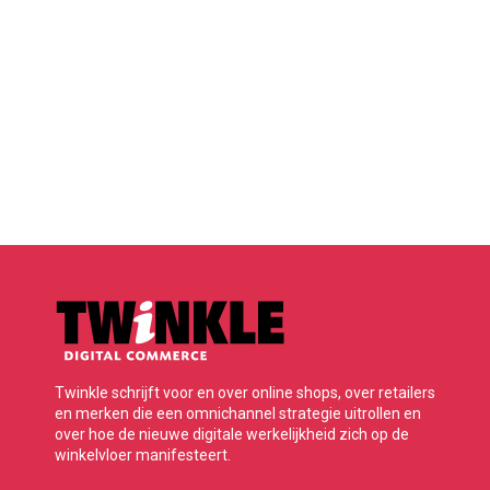
Twinkle schrijft voor en over online shops, over retailers
en merken die een omnichannel strategie uitrollen en
over hoe de nieuwe digitale werkelijkheid zich op de
winkelvloer manifesteert.