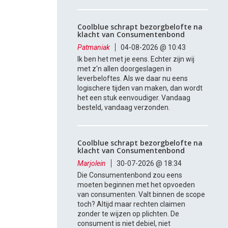
Coolblue schrapt bezorgbelofte na
klacht van Consumentenbond
Patmaniak
04-08-2026 @ 10:43
Ik ben het met je eens. Echter zijn wij
met z'n allen doorgeslagen in
leverbeloftes. Als we daar nu eens
logischere tijden van maken, dan wordt
het een stuk eenvoudiger. Vandaag
besteld, vandaag verzonden.
Coolblue schrapt bezorgbelofte na
klacht van Consumentenbond
Marjolein
30-07-2026 @ 18:34
Die Consumentenbond zou eens
moeten beginnen met het opvoeden
van consumenten. Valt binnen de scope
toch? Altijd maar rechten claimen
zonder te wijzen op plichten. De
consument is niet debiel, niet