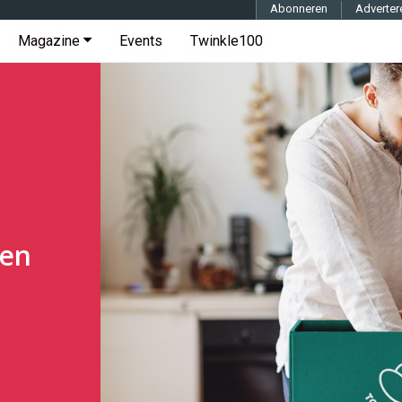
Abonneren
Adverter
Magazine
Events
Twinkle100
men