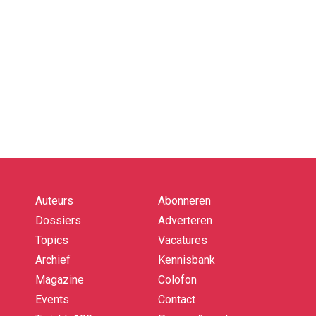
Auteurs
Abonneren
Quick
links
Dossiers
Adverteren
Topics
Vacatures
Archief
Kennisbank
Magazine
Colofon
Events
Contact