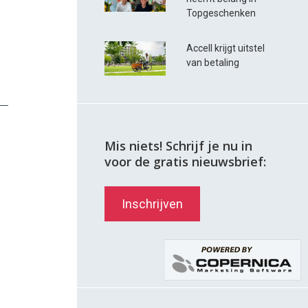
Topgeschenken
Accell krijgt uitstel
van betaling
Mis niets! Schrijf je nu in
voor de gratis nieuwsbrief:
Inschrijven