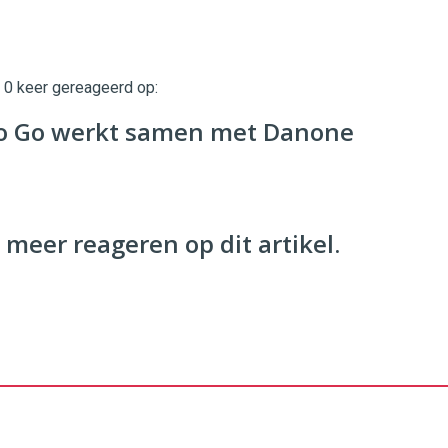
t 0 keer gereageerd op:
twinklemagazine.nl
o Go werkt samen met Danone
 meer reageren op dit artikel.