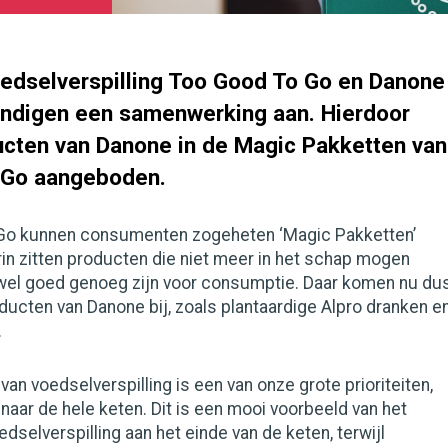
edselverspilling Too Good To Go en Danone
ndigen een samenwerking aan. Hierdoor
cten van Danone in de Magic Pakketten van
 Go aangeboden.
Go kunnen consumenten zogeheten ‘Magic Pakketten’
in zitten producten die niet meer in het schap mogen
 wel goed genoeg zijn voor consumptie. Daar komen nu du
ducten van Danone bij, zoals plantaardige Alpro dranken e
.
van voedselverspilling is een van onze grote prioriteiten,
 naar de hele keten. Dit is een mooi voorbeeld van het
dselverspilling aan het einde van de keten, terwijl