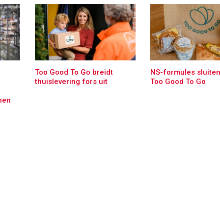
Too Good To Go breidt
NS-formules sluiten
thuislevering fors uit
Too Good To Go
nen