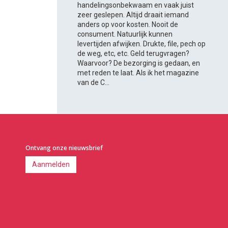
handelingsonbekwaam en vaak juist
zeer geslepen. Altijd draait iemand
anders op voor kosten. Nooit de
consument. Natuurlijk kunnen
levertijden afwijken. Drukte, file, pech op
de weg, etc, etc. Geld terugvragen?
Waarvoor? De bezorging is gedaan, en
met reden te laat. Als ik het magazine
van de C...
Ontvang onze nieuwsbrief
Aanmelden