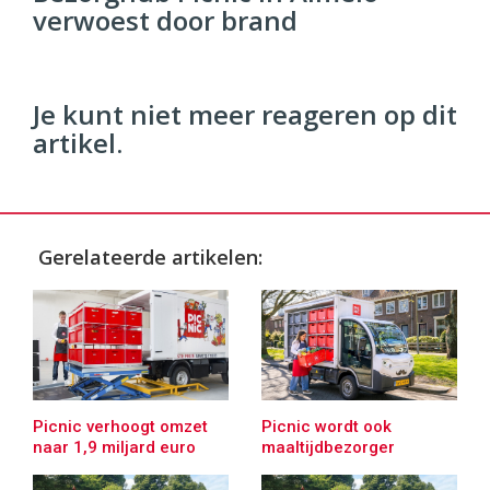
verwoest door brand
96
54
Je kunt niet meer reageren op dit
artikel.
Gerelateerde artikelen:
Picnic verhoogt omzet
Picnic wordt ook
naar 1,9 miljard euro
maaltijdbezorger