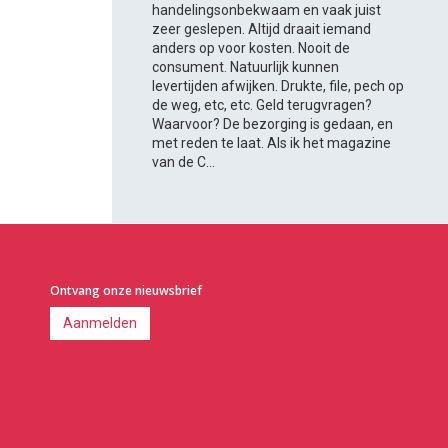
handelingsonbekwaam en vaak juist
zeer geslepen. Altijd draait iemand
anders op voor kosten. Nooit de
consument. Natuurlijk kunnen
levertijden afwijken. Drukte, file, pech op
de weg, etc, etc. Geld terugvragen?
Waarvoor? De bezorging is gedaan, en
met reden te laat. Als ik het magazine
van de C...
Ontvang onze nieuwsbrief
Aanmelden