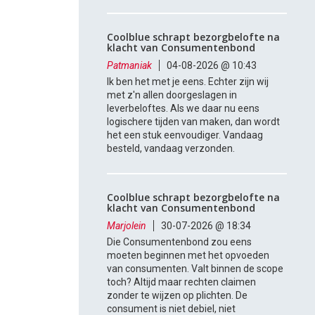
Coolblue schrapt bezorgbelofte na
klacht van Consumentenbond
Patmaniak
04-08-2026 @ 10:43
Ik ben het met je eens. Echter zijn wij
met z'n allen doorgeslagen in
leverbeloftes. Als we daar nu eens
logischere tijden van maken, dan wordt
het een stuk eenvoudiger. Vandaag
besteld, vandaag verzonden.
Coolblue schrapt bezorgbelofte na
klacht van Consumentenbond
Marjolein
30-07-2026 @ 18:34
Die Consumentenbond zou eens
moeten beginnen met het opvoeden
van consumenten. Valt binnen de scope
toch? Altijd maar rechten claimen
zonder te wijzen op plichten. De
consument is niet debiel, niet