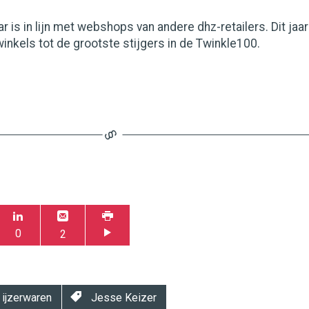
r is in lijn met webshops van andere dhz-retailers. Dit jaar
nkels tot de grootste stijgers in de Twinkle100.
0
2
ijzerwaren
Jesse Keizer