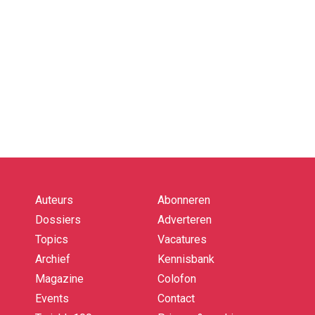
Auteurs
Abonneren
Quick
links
Dossiers
Adverteren
Topics
Vacatures
Archief
Kennisbank
Magazine
Colofon
Events
Contact