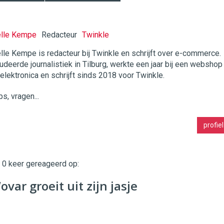
elle Kempe
Redacteur
Twinkle
lle Kempe is redacteur bij Twinkle en schrijft over e-commerce.
udeerde journalistiek in Tilburg, werkte een jaar bij een webshop
twinklemagazine.nl
 elektronica en schrijft sinds 2018 voor Twinkle.
ps, vragen...
profiel
t 0 keer gereageerd op:
ar groeit uit zijn jasje