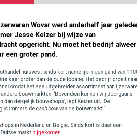
jzerwaren Wovar werd anderhalf jaar gelede
mer Jesse Keizer bij wijze van
racht opgericht. Nu moet het bedrijf alweer
r een groter pand.
thandel huisvest sinds kort namelijk in een pand van 110
rie keer groter dan de oude locatie. Het bedrijf groeit naa
snel omdat het een uitgebreider assortiment aan ijzerwar
l andere bouwmarkten. ‘Bovendien kunnen wij doorgaans
 dan dergelijk bouwshops’, legt Keizer uit. ‘De
ng is immers de
cash cow
van de bouwmarkt.’
ops in Nederland en België. Sinds kort is daar een
 Duitse markt
bijgekomen
.