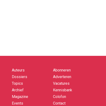
Auteurs
Abonneren
Quick
links
Dossiers
Adverteren
Topics
Vacatures
Archief
Kennisbank
Magazine
Colofon
Events
Contact