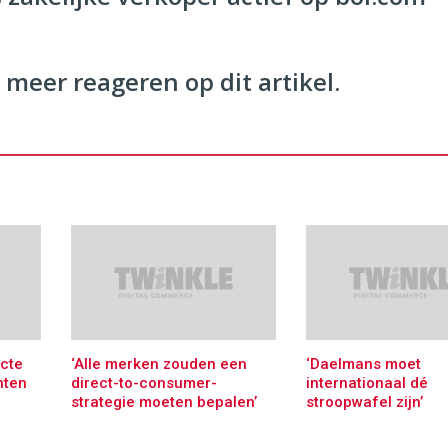
 meer reageren op dit artikel.
ecte
‘Alle merken zouden een
‘Daelmans moet
nten
direct-to-consumer-
internationaal dé
strategie moeten bepalen’
stroopwafel zijn’