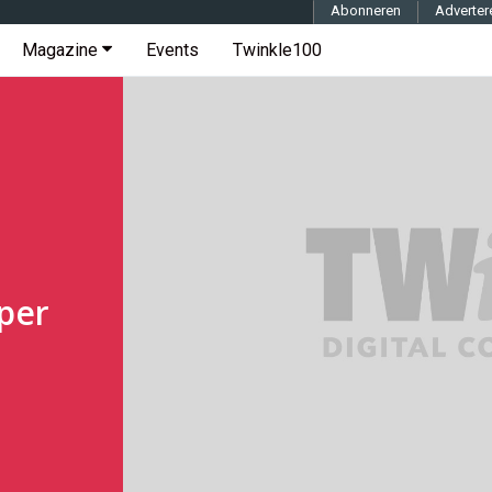
Abonneren
Adverter
Magazine
Events
Twinkle100
oper