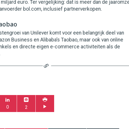
 miljard euro. Ter vergelijking: dat is meer dan de jaaromz
anvoerder bol.com, inclusief partnerverkopen.
aobao
stengroei van Unilever komt voor een belangrijk deel van
azon Business en Alibaba’s Taobao, maar ook van online
els en directe eigen e-commerce activiteiten als de
.
0
2