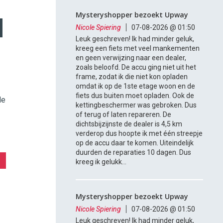
Mysteryshopper bezoekt Upway
Nicole Spiering
07-08-2026 @ 01:50
Leuk geschreven! Ik had minder geluk,
kreeg een fiets met veel mankementen
en geen verwijzing naar een dealer,
zoals beloofd. De accu ging niet uit het
frame, zodat ik die niet kon opladen
omdat ik op de 1ste etage woon en de
fiets dus buiten moet opladen. Ook de
de
kettingbeschermer was gebroken. Dus
of terug of laten repareren. De
dichtsbijzijnste de dealer is 4,5 km
verderop dus hoopte ik met één streepje
op de accu daar te komen. Uiteindelijk
duurden de reparaties 10 dagen. Dus
kreeg ik gelukk...
Mysteryshopper bezoekt Upway
Nicole Spiering
07-08-2026 @ 01:50
Leuk geschreven! Ik had minder geluk,