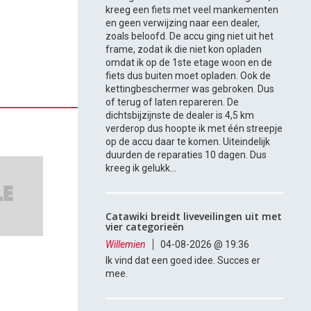
kreeg een fiets met veel mankementen
en geen verwijzing naar een dealer,
zoals beloofd. De accu ging niet uit het
frame, zodat ik die niet kon opladen
omdat ik op de 1ste etage woon en de
fiets dus buiten moet opladen. Ook de
kettingbeschermer was gebroken. Dus
of terug of laten repareren. De
dichtsbijzijnste de dealer is 4,5 km
verderop dus hoopte ik met één streepje
op de accu daar te komen. Uiteindelijk
duurden de reparaties 10 dagen. Dus
kreeg ik gelukk...
Catawiki breidt liveveilingen uit met
vier categorieën
Willemien
04-08-2026 @ 19:36
Ik vind dat een goed idee. Succes er
mee.