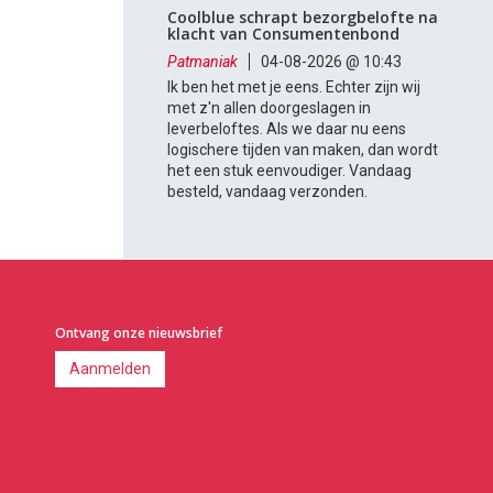
Coolblue schrapt bezorgbelofte na
klacht van Consumentenbond
Patmaniak
04-08-2026 @ 10:43
Ik ben het met je eens. Echter zijn wij
met z'n allen doorgeslagen in
leverbeloftes. Als we daar nu eens
logischere tijden van maken, dan wordt
het een stuk eenvoudiger. Vandaag
besteld, vandaag verzonden.
Ontvang onze nieuwsbrief
Aanmelden