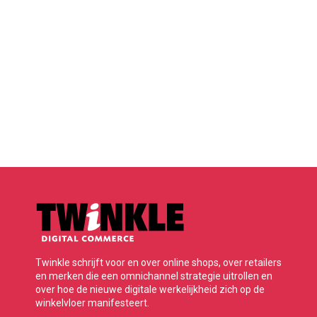
Twinkle schrijft voor en over online shops, over retailers
en merken die een omnichannel strategie uitrollen en
over hoe de nieuwe digitale werkelijkheid zich op de
winkelvloer manifesteert.