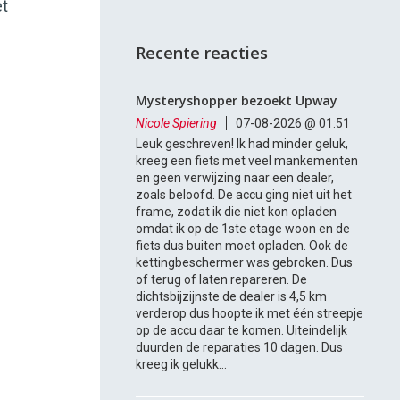
et
Recente reacties
Mysteryshopper bezoekt Upway
Nicole Spiering
07-08-2026 @ 01:51
Leuk geschreven! Ik had minder geluk,
kreeg een fiets met veel mankementen
en geen verwijzing naar een dealer,
zoals beloofd. De accu ging niet uit het
frame, zodat ik die niet kon opladen
omdat ik op de 1ste etage woon en de
fiets dus buiten moet opladen. Ook de
kettingbeschermer was gebroken. Dus
of terug of laten repareren. De
dichtsbijzijnste de dealer is 4,5 km
verderop dus hoopte ik met één streepje
op de accu daar te komen. Uiteindelijk
duurden de reparaties 10 dagen. Dus
kreeg ik gelukk...