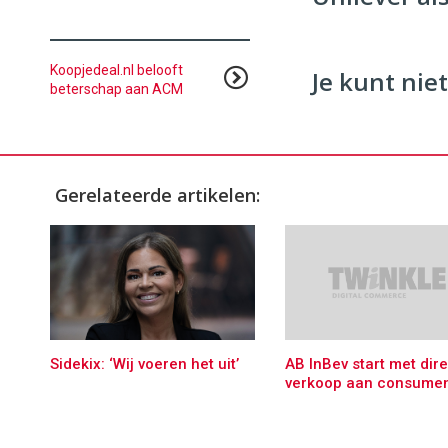
Koopjedeal.nl belooft
Je kunt niet
beterschap aan ACM
Gerelateerde artikelen:
Sidekix: ‘Wij voeren het uit’
AB InBev start met dir
verkoop aan consume