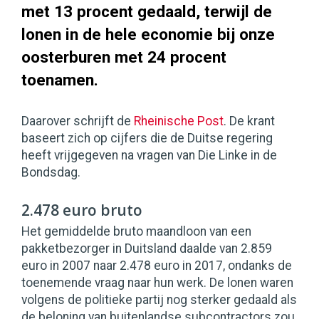
met 13 procent gedaald, terwijl de
lonen in de hele economie bij onze
oosterburen met 24 procent
toenamen.
Daarover schrijft de
Rheinische Post
. De krant
baseert zich op cijfers die de Duitse regering
heeft vrijgegeven na vragen van Die Linke in de
Bondsdag.
2.478 euro bruto
Het gemiddelde bruto maandloon van een
pakketbezorger in Duitsland daalde van 2.859
euro in 2007 naar 2.478 euro in 2017, ondanks de
toenemende vraag naar hun werk. De lonen waren
volgens de politieke partij nog sterker gedaald als
de beloning van buitenlandse subcontractors zou