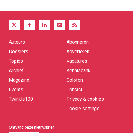
Auteurs
Abonneren
Quick
links
Dossiers
Adverteren
Topics
Vacatures
Archief
Kennisbank
Magazine
Colofon
Events
Contact
Twinkle100
Privacy & cookies
Cookie settings
Ontvang onze nieuwsbrief