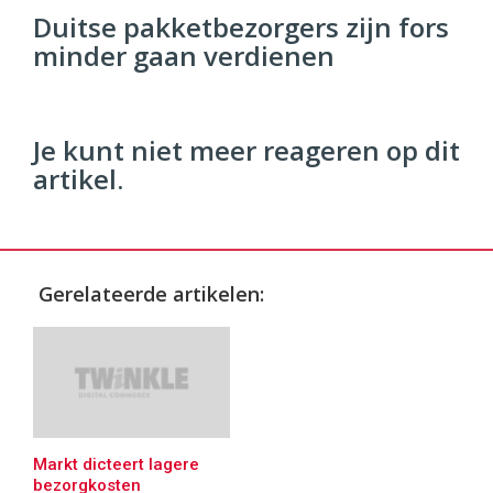
96
Duitse pakketbezorgers zijn fors
54
minder gaan verdienen
Je kunt niet meer reageren op dit
artikel.
Gerelateerde artikelen:
Markt dicteert lagere
bezorgkosten