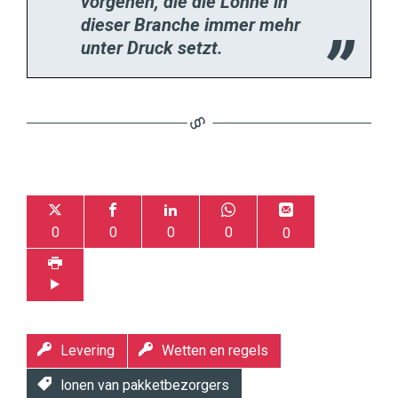
vorgehen, die die Löhne in
dieser Branche immer mehr
unter Druck setzt.
0
0
0
0
0
Levering
Wetten en regels
lonen van pakketbezorgers