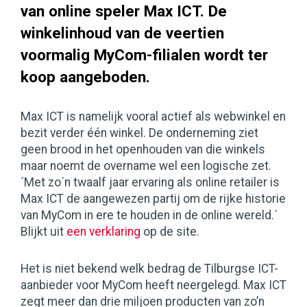
van online speler Max ICT. De
winkelinhoud van de veertien
voormalig MyCom-filialen wordt ter
koop aangeboden.
Max ICT is namelijk vooral actief als webwinkel en
bezit verder één winkel. De onderneming ziet
geen brood in het openhouden van die winkels
maar noemt de overname wel een logische zet.
´Met zo´n twaalf jaar ervaring als online retailer is
Max ICT de aangewezen partij om de rijke historie
van MyCom in ere te houden in de online wereld.´
Blijkt uit
een verklaring
op de site.
Het is niet bekend welk bedrag de Tilburgse ICT-
aanbieder voor MyCom heeft neergelegd. Max ICT
zegt meer dan drie miljoen producten van zo’n