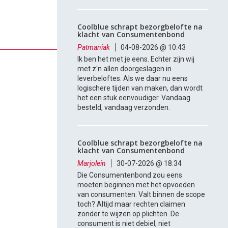
Coolblue schrapt bezorgbelofte na
klacht van Consumentenbond
Patmaniak
04-08-2026 @ 10:43
Ik ben het met je eens. Echter zijn wij
met z'n allen doorgeslagen in
leverbeloftes. Als we daar nu eens
logischere tijden van maken, dan wordt
het een stuk eenvoudiger. Vandaag
besteld, vandaag verzonden.
Coolblue schrapt bezorgbelofte na
klacht van Consumentenbond
Marjolein
30-07-2026 @ 18:34
Die Consumentenbond zou eens
moeten beginnen met het opvoeden
van consumenten. Valt binnen de scope
toch? Altijd maar rechten claimen
zonder te wijzen op plichten. De
consument is niet debiel, niet