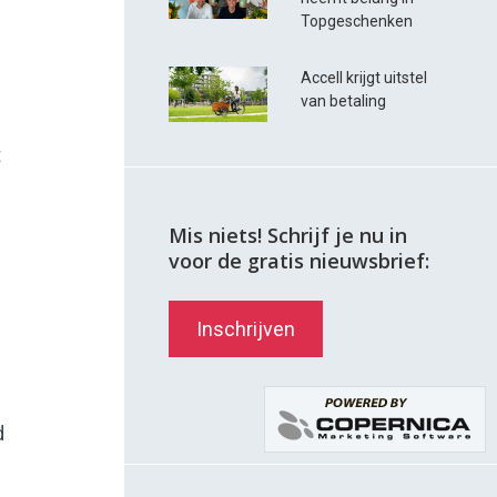
Topgeschenken
Accell krijgt uitstel
van betaling
t
Mis niets! Schrijf je nu in
voor de gratis nieuwsbrief:
Inschrijven
d