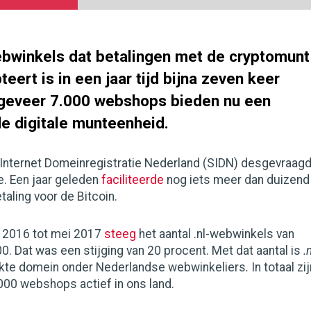
ebwinkels dat betalingen met de cryptomunt
teert is in een jaar tijd bijna zeven keer
geveer 7.000 webshops bieden nu een
de digitale munteenheid.
g Internet Domeinregistratie Nederland (SIDN) desgevraag
e. Een jaar geleden
faciliteerde
nog iets meer dan duizend
aling voor de Bitcoin.
i 2016 tot mei 2017
steeg
het aantal .nl-webwinkels van
0. Dat was een stijging van 20 procent. Met dat aantal is
.
kte domein onder Nederlandse webwinkeliers
.
In totaal zi
000 webshops actief in ons land.