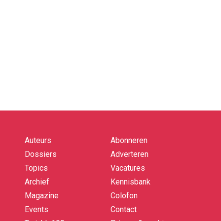
Auteurs
Abonneren
Quick
links
Dossiers
Adverteren
Topics
Vacatures
Archief
Kennisbank
Magazine
Colofon
Events
Contact