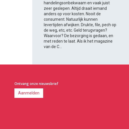
handelingsonbekwaam en vaak juist
zeer geslepen. Altijd draait iemand
anders op voor kosten. Nooit de
consument. Natuurlijk kunnen
levertijden afwijken. Drukte, file, pech op
de weg, etc, etc. Geld terugvragen?
Waarvoor? De bezorging is gedaan, en
met reden te laat. Als ik het magazine
van de C...
Ontvang onze nieuwsbrief
Aanmelden