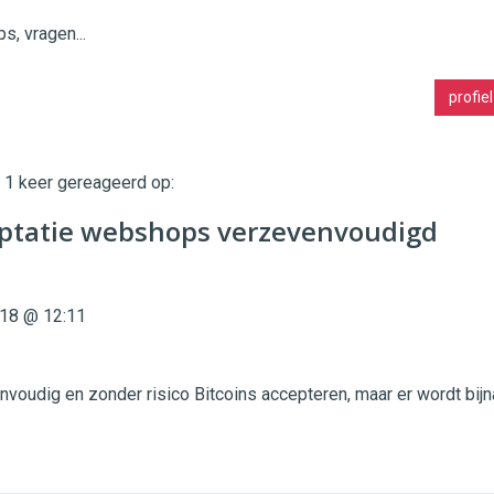
ps, vragen...
profiel
t 1 keer gereageerd op:
eptatie webshops verzevenvoudigd
18 @ 12:11
envoudig en zonder risico Bitcoins accepteren, maar er wordt bijn