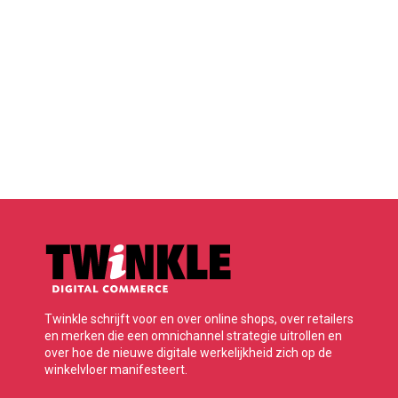
Twinkle schrijft voor en over online shops, over retailers
en merken die een omnichannel strategie uitrollen en
over hoe de nieuwe digitale werkelijkheid zich op de
winkelvloer manifesteert.