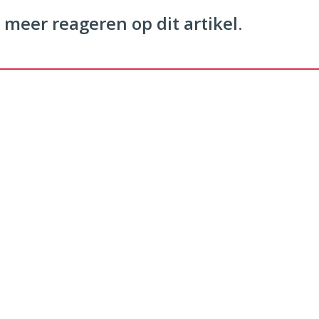
 meer reageren op dit artikel.