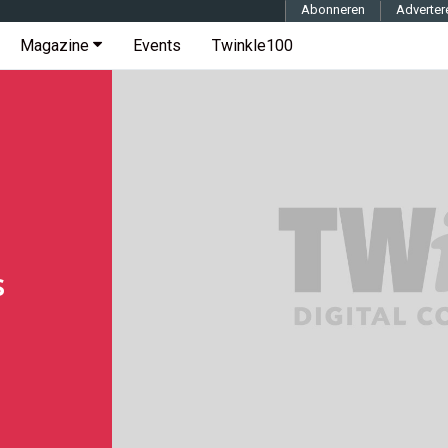
Abonneren
Adverter
Magazine
Events
Twinkle100
s