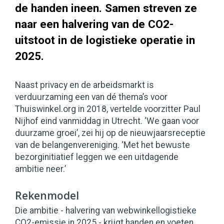
de handen ineen. Samen streven ze
naar een halvering van de CO2-
uitstoot in de logistieke operatie in
2025.
Naast privacy en de arbeidsmarkt is
verduurzaming een van dé thema’s voor
Thuiswinkel.org in 2018, vertelde voorzitter Paul
Nijhof eind vanmiddag in Utrecht. ‘We gaan voor
duurzame groei’, zei hij op de nieuwjaarsreceptie
van de belangenvereniging. ‘Met het bewuste
bezorginitiatief leggen we een uitdagende
ambitie neer.’
Rekenmodel
Die ambitie - halvering van webwinkellogistieke
CO2-emissie in 2025 - krijgt handen en voeten