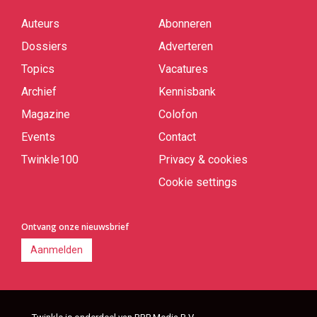
Auteurs
Abonneren
Quick
links
Dossiers
Adverteren
Topics
Vacatures
Archief
Kennisbank
Magazine
Colofon
Events
Contact
Twinkle100
Privacy & cookies
Cookie settings
Ontvang onze nieuwsbrief
Aanmelden