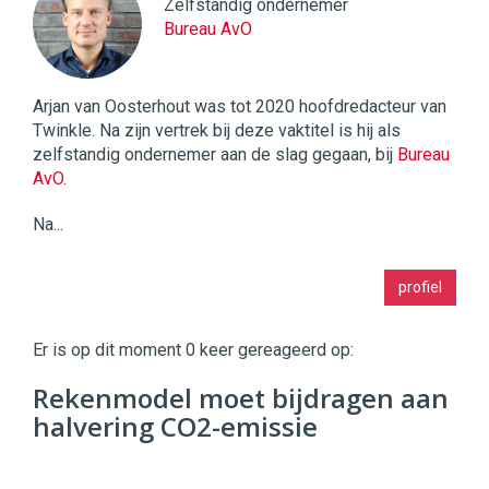
Zelfstandig ondernemer
Bureau AvO
Arjan van Oosterhout was tot 2020 hoofdredacteur van
Twinkle. Na zijn vertrek bij deze vaktitel is hij als
zelfstandig ondernemer aan de slag gegaan, bij
Bureau
AvO
.
Na...
Twinkle
profiel
|
Digital
Commerce
https://twinklemagazine.nl
Er is op dit moment 0 keer gereageerd op:
96
Rekenmodel moet bijdragen aan
54
halvering CO2-emissie