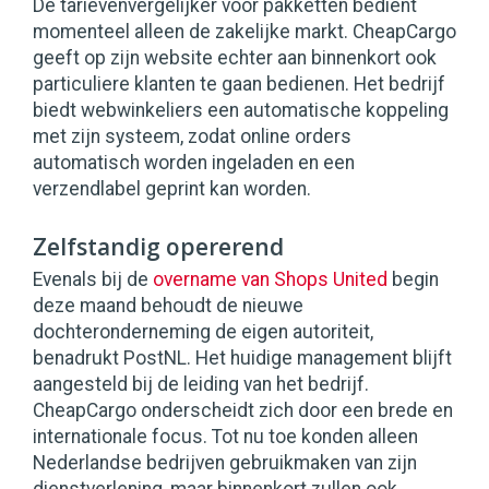
De tarievenvergelijker voor pakketten bedient
momenteel alleen de zakelijke markt. CheapCargo
geeft op zijn website echter aan binnenkort ook
particuliere klanten te gaan bedienen. Het bedrijf
biedt webwinkeliers een automatische koppeling
met zijn systeem, zodat online orders
automatisch worden ingeladen en een
verzendlabel geprint kan worden.
Zelfstandig opererend
Evenals bij de
overname van Shops United
begin
deze maand behoudt de nieuwe
dochteronderneming de eigen autoriteit,
benadrukt PostNL. Het huidige management blijft
aangesteld bij de leiding van het bedrijf.
CheapCargo onderscheidt zich door een brede en
internationale focus. Tot nu toe konden alleen
Nederlandse bedrijven gebruikmaken van zijn