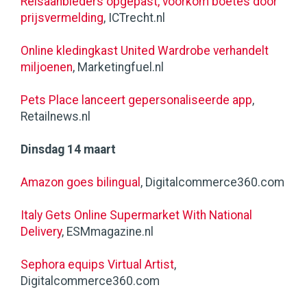
Reisaanbieders opgepast, voorkom boetes door
prijsvermelding
, ICTrecht.nl
Online kledingkast United Wardrobe verhandelt
miljoenen
, Marketingfuel.nl
​Pets Place lanceert gepersonaliseerde app
,
Retailnews.nl
Dinsdag 14 maart
Amazon goes bilingual
, Digitalcommerce360.com
Italy Gets Online Supermarket With National
Delivery
, ESMmagazine.nl
Sephora equips Virtual Artist
,
Digitalcommerce360.com