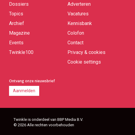
links
Dossiers
Adverteren
Topics
Vacatures
Archief
Kennisbank
Magazine
Colofon
Events
Contact
Twinkle100
Privacy & cookies
Cookie settings
Ontvang onze nieuwsbrief
Aanmelden
Twinkle is onderdeel van BBP Media B.V.
© 2026 Alle rechten voorbehouden