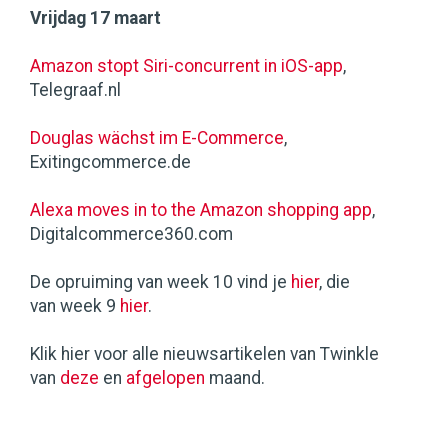
Vrijdag 17 maart
Amazon stopt Siri-concurrent in iOS-app
,
Telegraaf.nl
Douglas wächst im E-Commerce
,
Exitingcommerce.de
Alexa moves in to the Amazon shopping app
,
Digitalcommerce360.com
De opruiming van week 10 vind je
hier
, die
van week 9
hier
.
Klik hier voor alle nieuwsartikelen van Twinkle
van
deze
en
afgelopen
maand.