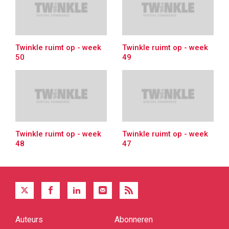
Twinkle ruimt op - week
Twinkle ruimt op - week
50
49
Twinkle ruimt op - week
Twinkle ruimt op - week
48
47
Auteurs
Abonneren
Quick