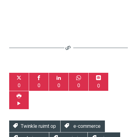
0
0
0
0
0
Twinkle ruimt op
e-commerce