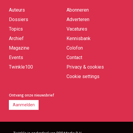
Auteurs
Abonneren
Quick
links
Dossiers
Adverteren
Topics
Vacatures
Archief
Kennisbank
Magazine
Colofon
Events
Contact
Twinkle100
Privacy & cookies
Cookie settings
Ontvang onze nieuwsbrief
Aanmelden