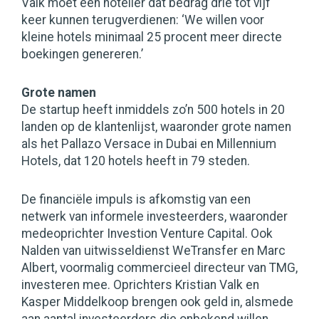
Valk moet een hotelier dat bedrag drie tot vijf
keer kunnen terugverdienen: ‘We willen voor
kleine hotels minimaal 25 procent meer directe
boekingen genereren.’
Grote namen
De startup heeft inmiddels zo’n 500 hotels in 20
landen op de klantenlijst, waaronder grote namen
als het Pallazo Versace in Dubai en Millennium
Hotels, dat 120 hotels heeft in 79 steden.
De financiële impuls is afkomstig van een
netwerk van informele investeerders, waaronder
medeoprichter Investion Venture Capital. Ook
Nalden van uitwisseldienst WeTransfer en Marc
Albert, voormalig commercieel directeur van TMG,
investeren mee. Oprichters Kristian Valk en
Kasper Middelkoop brengen ook geld in, alsmede