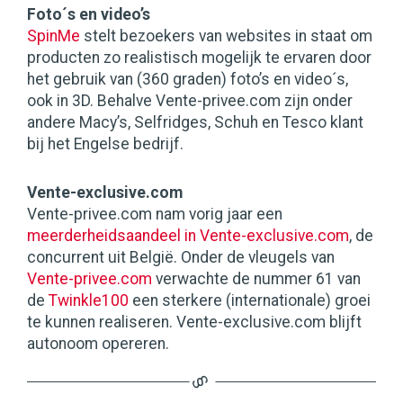
Foto´s en video’s
SpinMe
stelt bezoekers van websites in staat om
producten zo realistisch mogelijk te ervaren door
het gebruik van (360 graden) foto’s en video´s,
ook in 3D. Behalve Vente-privee.com zijn onder
andere Macy’s, Selfridges, Schuh en Tesco klant
bij het Engelse bedrijf.
Vente-exclusive.com
Vente-privee.com nam vorig jaar een
meerderheidsaandeel in Vente-exclusive.com
, de
concurrent uit België. Onder de vleugels van
Vente-privee.com
verwachte de nummer 61 van
de
Twinkle100
een sterkere (internationale) groei
te kunnen realiseren. Vente-exclusive.com blijft
autonoom opereren.