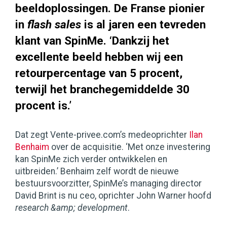
beeldoplossingen. De Franse pionier
in
flash sales
is al jaren een tevreden
klant van SpinMe. ‘Dankzij het
excellente beeld hebben wij een
retourpercentage van 5 procent,
terwijl het branchegemiddelde 30
procent is.’
Dat zegt Vente-privee.com’s medeoprichter
Ilan
Benhaim
over de acquisitie. ‘Met onze investering
kan SpinMe zich verder ontwikkelen en
uitbreiden.’ Benhaim zelf wordt de nieuwe
bestuursvoorzitter, SpinMe’s managing director
David Brint is nu ceo, oprichter John Warner hoofd
research &amp; development
.