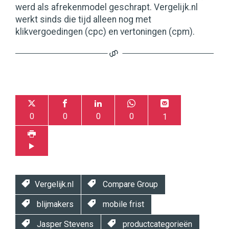
werd als afrekenmodel geschrapt. Vergelijk.nl
werkt sinds die tijd alleen nog met
klikvergoedingen (cpc) en vertoningen (cpm).
0
0
0
0
1
Vergelijk.nl
Compare Group
blijmakers
mobile frist
Jasper Stevens
productcategorieën