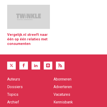
Vergelijk.nl streeft naar
één op één relaties met
consumenten
Auteurs
Abonneren
Quick
links
Dossiers
Adverteren
Topics
Vacatures
Archief
Kennisbank