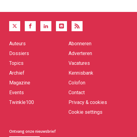
Auteurs
Abonneren
Quick
links
Dossiers
Adverteren
Topics
Vacatures
Archief
Kennisbank
Magazine
Colofon
Events
Contact
Twinkle100
Privacy & cookies
Cookie settings
Ontvang onze nieuwsbrief