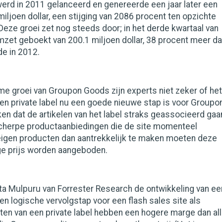
rd in 2011 gelanceerd en genereerde een jaar later een
iljoen dollar, een stijging van 2086 procent ten opzichte
. Deze groei zet nog steeds door; in het derde kwartaal van
zet geboekt van 200.1 miljoen dollar, 38 procent meer d
de in 2012.
e groei van Groupon Goods zijn experts niet zeker of het
n private label nu een goede nieuwe stap is voor Groupon
en dat de artikelen van het label straks geassocieerd gaa
herpe productaanbiedingen die de site momenteel
eigen producten dan aantrekkelijk te maken moeten deze
ge prijs worden aangeboden.
ta Mulpuru van Forrester Research de ontwikkeling van ee
een logische vervolgstap voor een flash sales site als
ten van een private label hebben een hogere marge dan al