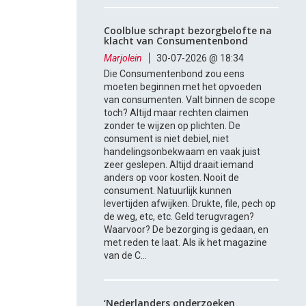
Coolblue schrapt bezorgbelofte na
klacht van Consumentenbond
Marjolein
30-07-2026 @ 18:34
Die Consumentenbond zou eens
moeten beginnen met het opvoeden
van consumenten. Valt binnen de scope
toch? Altijd maar rechten claimen
zonder te wijzen op plichten. De
consument is niet debiel, niet
handelingsonbekwaam en vaak juist
zeer geslepen. Altijd draait iemand
anders op voor kosten. Nooit de
consument. Natuurlijk kunnen
levertijden afwijken. Drukte, file, pech op
de weg, etc, etc. Geld terugvragen?
Waarvoor? De bezorging is gedaan, en
met reden te laat. Als ik het magazine
van de C...
‘Nederlanders onderzoeken