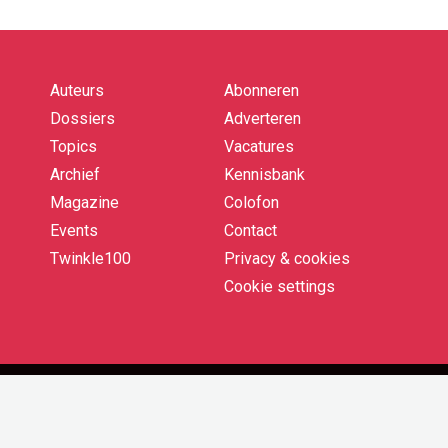
Auteurs
Abonneren
Quick
links
Dossiers
Adverteren
Topics
Vacatures
Archief
Kennisbank
Magazine
Colofon
Events
Contact
Twinkle100
Privacy & cookies
Cookie settings