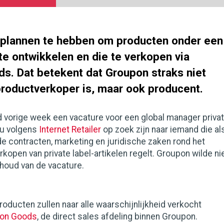
t plannen te hebben om producten onder een
 te ontwikkelen en die te verkopen via
s. Dat betekent dat Groupon straks niet
productverkoper is, maar ook producent.
d vorige week een vacature voor een global manager priva
ou volgens
Internet Retailer
op zoek zijn naar iemand die al
e contracten, marketing en juridische zaken rond het
kopen van private label-artikelen regelt. Groupon wilde ni
houd van de vacature.
producten zullen naar alle waarschijnlijkheid verkocht
on Goods
, de direct sales afdeling binnen Groupon.