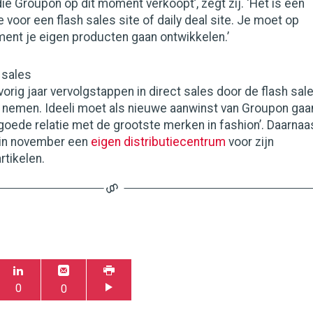
die Groupon op dit moment verkoopt’, zegt zij. ‘Het is een
 voor een flash sales site of daily deal site. Je moet op
nt je eigen producten gaan ontwikkelen.’
 sales
rig jaar vervolgstappen in direct sales door de flash sal
 nemen. Ideeli moet als nieuwe aanwinst van Groupon gaa
goede relatie met de grootste merken in fashion’. Daarnaa
in november een
eigen distributiecentrum
voor zijn
tikelen.
0
0