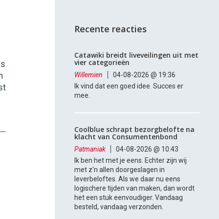
Recente reacties
Catawiki breidt liveveilingen uit met
vier categorieën
es
n
Willemien
04-08-2026 @ 19:36
Ik vind dat een goed idee. Succes er
st
mee.
Coolblue schrapt bezorgbelofte na
klacht van Consumentenbond
Patmaniak
04-08-2026 @ 10:43
Ik ben het met je eens. Echter zijn wij
met z'n allen doorgeslagen in
leverbeloftes. Als we daar nu eens
logischere tijden van maken, dan wordt
het een stuk eenvoudiger. Vandaag
besteld, vandaag verzonden.