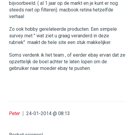
bijvoorbeeld. ( al 1 jaar op de markt en je kunt er nog
steeds niet op filteren). macbook retina hetzelfde
verhaal
Zo ook hobby gerelateerde producten. Een simpele
survey met " wat ziet u graag veranderd in deze
rubriek" maakt de hele site een stuk makkelijker.
Soms verdenk ik het team , of eerder ebay ervan dat ze
opzettelijk de boel achter te laten lopen om de
gebruiker naar moeder ebay te pushen.
Peter
24-01-2014 @ 08:13
Rocket science!