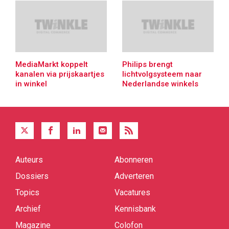
MediaMarkt koppelt
Philips brengt
kanalen via prijskaartjes
lichtvolgsysteem naar
in winkel
Nederlandse winkels
Auteurs
Abonneren
Quick
links
Dossiers
Adverteren
Topics
Vacatures
Archief
Kennisbank
Magazine
Colofon