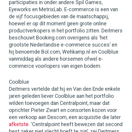
participaties in onder andere Spil Games,
Eyeworks en MetrixLab. E-commerce is een van
de vijf focusgebieden van de maatschappij,
hoewel er op dit moment geen grote online
productverkopers in het portfolio zitten. Deitmers
beschouwt Booking.com overigens als ‘het
grootste Nederlandse e-commerce succes’ en
hij benoemde Bol.com, Wehkamp.nl en Coolblue
vanmiddag als andere horsemen ofwel e-
commerce voorlopers van eigen bodem.
Coolblue
Deitmers vertelde dat hij en Van den Ende enkele
jaren geleden liever Coolblue aan het portfolio
wilden toevoegen dan Centralpoint, maar dat
oprichter Pieter Zwart en consorten kozen voor
een verkoop aan Dexcom, een acquisitie die later
afketste
. ‘Centralpoint heeft bewezen dat second
best zeker niet slecht hoeft te zijn’, zei Deitmers,