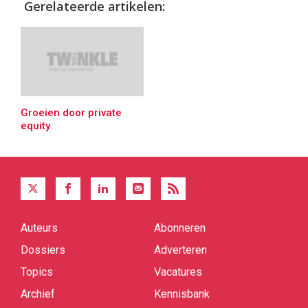
Gerelateerde artikelen:
Groeien door private
equity
Auteurs
Abonneren
Quick
links
Dossiers
Adverteren
Topics
Vacatures
Archief
Kennisbank