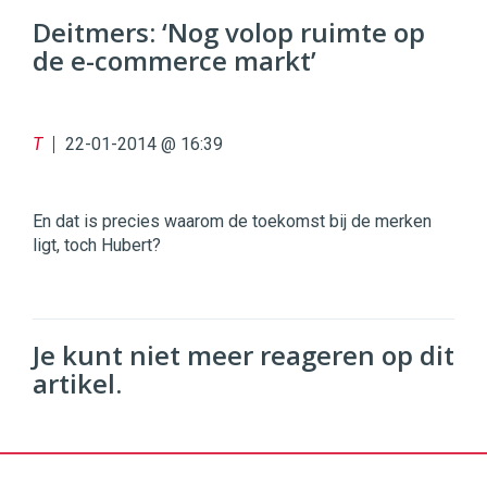
Commerce
https://twinklemagazine.nl
Deitmers: ‘Nog volop ruimte op
de e-commerce markt’
96
54
T
22-01-2014 @ 16:39
En dat is precies waarom de toekomst bij de merken
ligt, toch Hubert?
Je kunt niet meer reageren op dit
artikel.